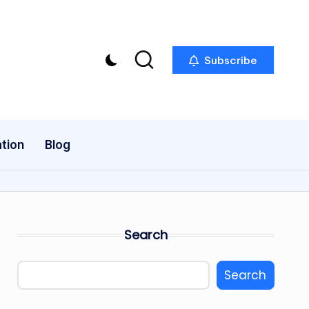
Subscribe
tion
Blog
Search
Search