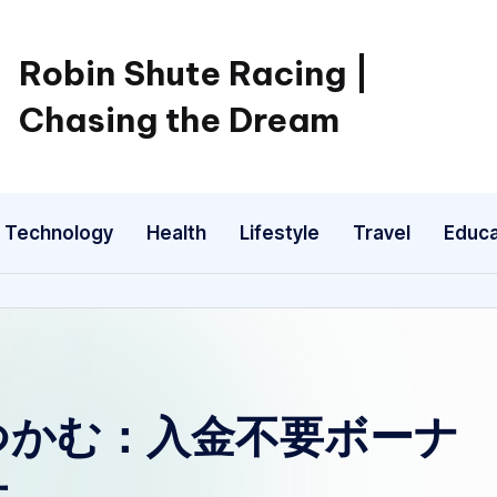
Robin Shute Racing |
Chasing the Dream
Technology
Health
Lifestyle
Travel
Educa
つかむ：入金不要ボーナ