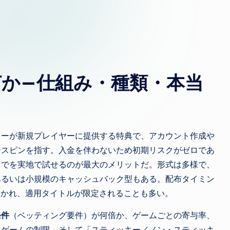
方
か—仕組み・種類・本当
カーが新規プレイヤーに提供する特典で、アカウント作成や
ースピンを指す。入金を伴わないため初期リスクがゼロであ
までを実地で試せるのが最大のメリットだ。形式は多様で、
あるいは小規模のキャッシュバック型もある。配布タイミン
分かれ、適用タイトルが限定されることも多い。
条件
（ベッティング要件）が何倍か、ゲームごとの寄与率、
象ゲームの制限、そして「スティッキー／ノン・スティッキ