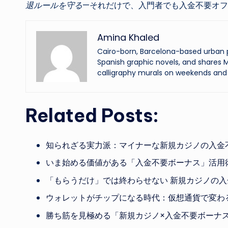
退ルールを守る
—それだけで、入門者でも入金不要オ
Amina Khaled
Cairo-born, Barcelona-based urban p
Spanish graphic novels, and shares M
calligraphy murals on weekends and 
Related Posts:
知られざる実力派：マイナーな新規カジノの入金
いま始める価値がある「入金不要ボーナス」活用
「もらうだけ」では終わらせない 新規カジノの
ウォレットがチップになる時代：仮想通貨で変わ
勝ち筋を見極める「新規カジノ×入金不要ボーナ