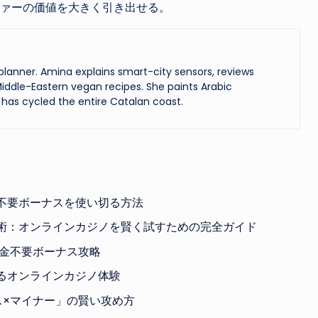
ファーの価値を大きく引き出せる。
lanner. Amina explains smart-city sensors, reviews
iddle-Eastern vegan recipes. She paints Arabic
has cycled the entire Catalan coast.
不要ボーナスを使い切る方法
術：オンラインカジノを賢く試すための完全ガイド
入金不要ボーナス攻略
るオンラインカジノ体験
ス×マイナー」の賢い攻め方