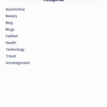
Categories
Automotive
Beauty
Blog
Blogv
Fashion
Health
Technology
Travel
Uncategorized