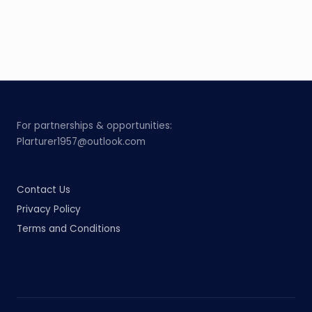
For partnerships & opportunities:
Plarturer1957@outlook.com
Contact Us
Privacy Policy
Terms and Conditions