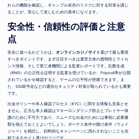
れらの機能を確認し、ギャンブル依存のリスクに対する対策を講じ
ることが、安心して楽しむための基本になります。
安全性・信頼性の評価と注意
点
安全に遊べるかどうかは、
オンラインカジノサイト
選びで最も重視
すべきポイントです。まず注目すべきは運営主体の透明性とライセ
ンス情報、そして第三者機関による監査レポートです。乱数生成
（RNG）の公正性を証明する監査を受けているか、Payout率が公開
されているかを確認すると、ゲームの公平性が把握できます。ま
た、SSL暗号化などの通信セキュリティ対策が取られているかも重要
です。
出金ポリシーや本人確認プロセス（KYC）に関する情報も見落とせ
ません。正当な本人確認はマネーロンダリング防止とプレイヤー保
護のために不可欠であり、スムーズな出金のためには事前に必要書
類を揃えておくとよいでしょう。ボーナス条件や賭け条件（ウェイ
ジャー）を精読し、顔料的なキャンペーンに惑わされないことも信
頼できるサイト選びのコツです。