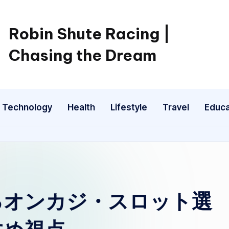
Robin Shute Racing |
Chasing the Dream
Technology
Health
Lifestyle
Travel
Educa
るオンカジ・スロット選