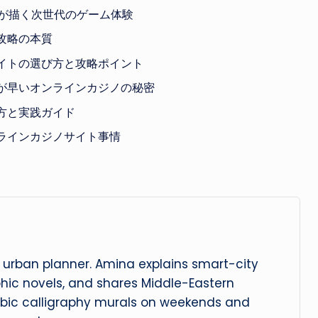
ノが描く次世代のゲーム体験
攻略の本質
イトの選び方と攻略ポイント
が早いオンラインカジノの秘密
方と実践ガイド
ラインカジノサイト事情
urban planner. Amina explains smart-city
phic novels, and shares Middle-Eastern
abic calligraphy murals on weekends and