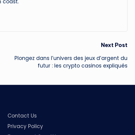
 coast.
Next Post
Plongez dans l’univers des jeux d’argent du
futur : les crypto casinos expliqués
Contact Us
Privacy Policy