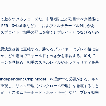
ト
用で差をつけるフェーズだ。中級者以上が注目すべき機能に
PFR、3-bet率など）、およびマルチテーブル対応があ
クスプロイト（相手の弱点を突く）プレイへとつなげるため
意思決定改善に直結する。勝てるプレイヤーはプレイ後に自
きか、どの場面でフォールドすべきかを学習する。加えて、
ターンを見極め、相手のスキルレベルやボラティリティを基
。
pendent Chip Model）を理解する必要がある。キャ
を重視し、リスク管理（バンクロール管理）を徹底すること
設定、カスタムキーボード（ホットキー）など、プレイ効率