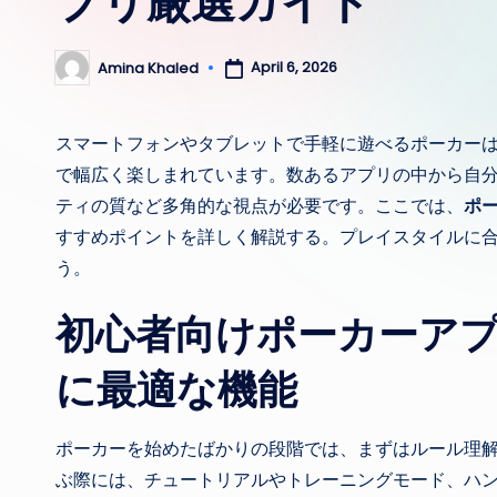
プリ厳選ガイド
April 6, 2026
Amina Khaled
Posted
by
スマートフォンやタブレットで手軽に遊べるポーカー
で幅広く楽しまれています。数あるアプリの中から自
ティの質など多角的な視点が必要です。ここでは、
ポ
すすめポイントを詳しく解説する。プレイスタイルに
う。
初心者向けポーカーア
に最適な機能
ポーカーを始めたばかりの段階では、まずはルール理
ぶ際には、チュートリアルやトレーニングモード、ハ