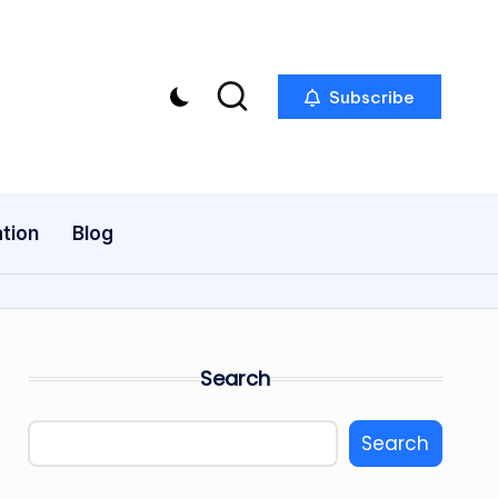
Subscribe
tion
Blog
Search
Search