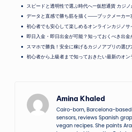
スピードと透明性で選ぶ時代へ—仮想通貨 カジ
データと直感で勝ち筋を描く――ブックメーカー
初心者でも安心して楽しめるオンラインカジノサ
即日入金・即日出金が可能？知っておくべき出金
スマホで勝負！安全に稼げるカジノアプリの選び
初心者から上級者まで知っておきたい最新のオン
Amina Khaled
Cairo-born, Barcelona-based 
sensors, reviews Spanish gra
vegan recipes. She paints Ar