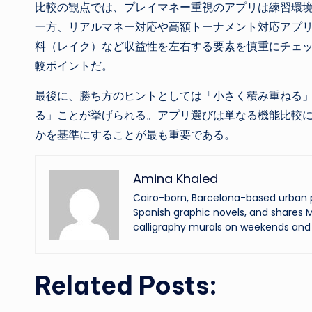
比較の観点では、プレイマネー重視のアプリは練習環
一方、リアルマネー対応や高額トーナメント対応アプ
料（レイク）など収益性を左右する要素を慎重にチェ
較ポイントだ。
最後に、勝ち方のヒントとしては「小さく積み重ねる
る」ことが挙げられる。アプリ選びは単なる機能比較
かを基準にすることが最も重要である。
Amina Khaled
Cairo-born, Barcelona-based urban p
Spanish graphic novels, and shares M
calligraphy murals on weekends and 
Related Posts: