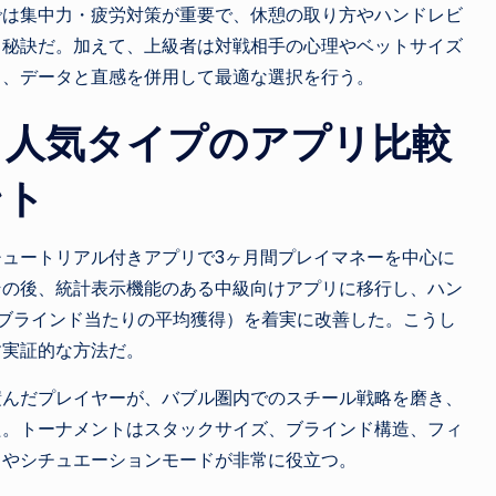
では集中力・疲労対策が重要で、休憩の取り方やハンドレビ
る秘訣だ。加えて、上級者は対戦相手の心理やベットサイズ
き、データと直感を併用して最適な選択を行う。
：人気タイプのアプリ比較
ント
ュートリアル付きアプリで3ヶ月間プレイマネーを中心に
その後、統計表示機能のある中級向けアプリに移行し、ハン
ッグブラインド当たりの平均獲得）を着実に改善した。こうし
す実証的な方法だ。
積んだプレイヤーが、バブル圏内でのスチール戦略を磨き、
た。トーナメントはスタックサイズ、ブラインド構造、フィ
イやシチュエーションモードが非常に役立つ。