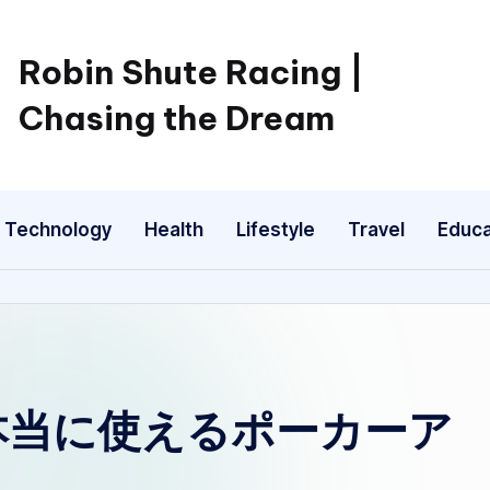
Robin Shute Racing |
Chasing the Dream
Technology
Health
Lifestyle
Travel
Educa
本当に使えるポーカーア