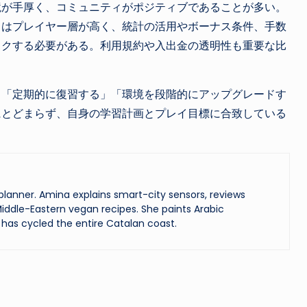
境が手厚く、コミュニティがポジティブであることが多い。
リはプレイヤー層が高く、統計の活用やボーナス条件、手数
ックする必要がある。利用規約や入出金の透明性も重要な比
」「定期的に復習する」「環境を段階的にアップグレードす
にとどまらず、自身の学習計画とプレイ目標に合致している
lanner. Amina explains smart-city sensors, reviews
iddle-Eastern vegan recipes. She paints Arabic
has cycled the entire Catalan coast.