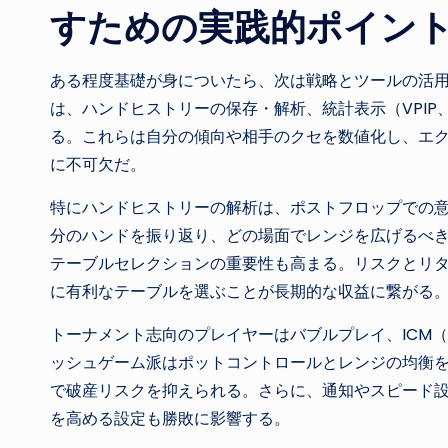
すための実践的ポイン
ある程度基礎が身についたら、次は戦略とツールの活
は、ハンドヒストリーの保存・解析、統計表示（VPIP、
る。これらは自分の傾向や相手のクセを数値化し、エ
に不可欠だ。
特にハンドヒストリーの解析は、ポストフロップでの
分のハンドを振り返り、どの場面でレンジを広げるべ
テーブルセレクションの重要性も高まる。リスクとリ
に有利なテーブルを選ぶことが長期的な収益に繋がる
トーナメント志向のプレイヤーはバブルプレイ、ICM（Inde
ッシュゲーム派はポットコントロールとレンジの均衡
で破産リスクを抑えられる。さらに、通知やスピード
を高める設定も勝敗に影響する。