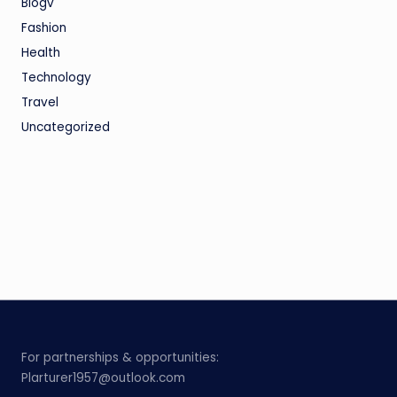
Blogv
Fashion
Health
Technology
Travel
Uncategorized
For partnerships & opportunities:
Plarturer1957@outlook.com