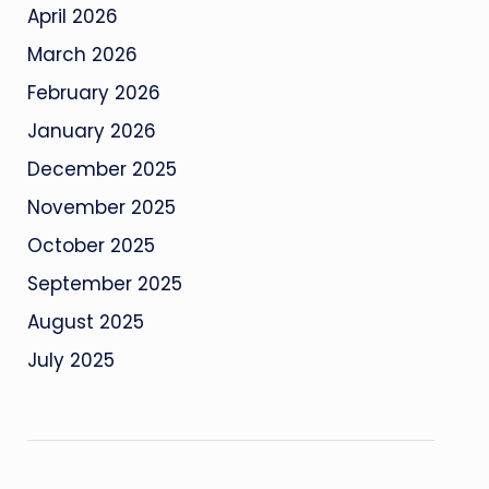
April 2026
March 2026
February 2026
January 2026
December 2025
November 2025
October 2025
September 2025
August 2025
July 2025