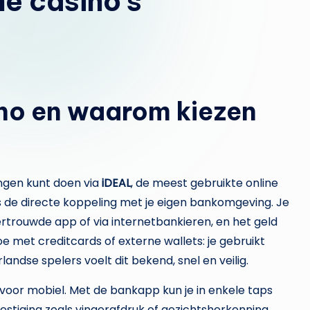
ne casino’s
ino en waarom kiezen
ingen kunt doen via
iDEAL
, de meest gebruikte online
s de directe koppeling met je eigen bankomgeving. Je
vertrouwde app of via internetbankieren, en het geld
e met creditcards of externe wallets: je gebruikt
ndse spelers voelt dit bekend, snel en veilig.
voor mobiel. Met de bankapp kun je in enkele taps
stiging zoals vingerafdruk of gezichtsherkenning.