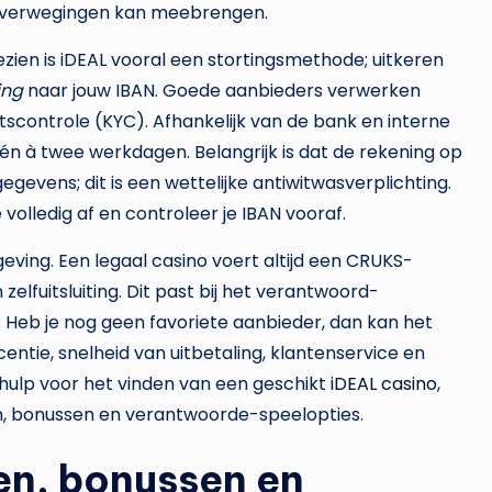
yoverwegingen kan meebrengen.
zien is iDEAL vooral een stortingsmethode; uitkeren
ing
naar jouw IBAN. Goede aanbieders verwerken
itscontrole (KYC). Afhankelijk van de bank en interne
 één à twee werkdagen. Belangrijk is dat de rekening op
vens; dit is een wettelijke antiwitwasverplichting.
e volledig af en controleer je IBAN vooraf.
geving. Een legaal casino voert altijd een CRUKS-
zelfuitsluiting. Dit past bij het verantwoord-
. Heb je nog geen favoriete aanbieder, dan kan het
centie, snelheid van uitbetaling, klantenservice en
ehulp voor het vinden van een geschikt
iDEAL casino
,
n, bonussen en verantwoorde-speelopties.
en, bonussen en