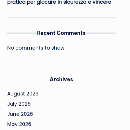
pratica per giocare in sicurezza e vincere
Recent Comments
No comments to show.
Archives
August 2026
July 2026
June 2026
May 2026