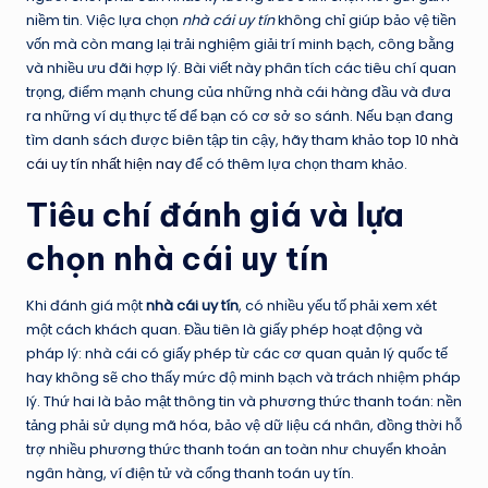
niềm tin. Việc lựa chọn
nhà cái uy tín
không chỉ giúp bảo vệ tiền
vốn mà còn mang lại trải nghiệm giải trí minh bạch, công bằng
và nhiều ưu đãi hợp lý. Bài viết này phân tích các tiêu chí quan
trọng, điểm mạnh chung của những nhà cái hàng đầu và đưa
ra những ví dụ thực tế để bạn có cơ sở so sánh. Nếu bạn đang
tìm danh sách được biên tập tin cậy, hãy tham khảo
top 10 nhà
cái uy tín nhất hiện nay
để có thêm lựa chọn tham khảo.
Tiêu chí đánh giá và lựa
chọn nhà cái uy tín
Khi đánh giá một
nhà cái uy tín
, có nhiều yếu tố phải xem xét
một cách khách quan. Đầu tiên là giấy phép hoạt động và
pháp lý: nhà cái có giấy phép từ các cơ quan quản lý quốc tế
hay không sẽ cho thấy mức độ minh bạch và trách nhiệm pháp
lý. Thứ hai là bảo mật thông tin và phương thức thanh toán: nền
tảng phải sử dụng mã hóa, bảo vệ dữ liệu cá nhân, đồng thời hỗ
trợ nhiều phương thức thanh toán an toàn như chuyển khoản
ngân hàng, ví điện tử và cổng thanh toán uy tín.