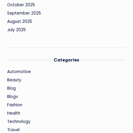
October 2025
September 2025
August 2025
July 2025
Categories
Automotive
Beauty
Blog
Blogv
Fashion
Health
Technology
Travel