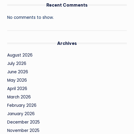
Recent Comments
No comments to show.
Archives
August 2026
July 2026
June 2026
May 2026
April 2026
March 2026
February 2026
January 2026
December 2025
November 2025