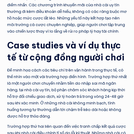
điểm nhấn. Các chương trình khuyến mãi của nhà cái uy tín
thường đi kèm điều khoản dễ hiểu, không có các ràng buộc mơ
hồ hoặc mức cược lắt léo. Những yếu tố này kết hợp tạo nên
môi trường cá cược chuyên nghiệp, giúp người chơi tập trung
vào chiến lược thay vì lo lắng về rủi ro pháp lý hay tài chính.
Case studies và ví dụ thực
tế từ cộng đồng người chơi
Để minh họa cách các tiêu chí trên vận hành trong thực tế, có
thể nhìn vào một vài trường hợp điển hình. Trường hợp thứ nhất
là một người chơi chuyển nhầm tiền do nhập sai mã ngân
hàng; tại nhà cái uy tín, bộ phận chăm sóc khách hàng kịp thời
hỗ trợ đối chiếu giao dịch, xử lý hoàn trả trong vòng 24-48 giờ
sau khi xác minh. Ở những nhà cái không minh bạch, tình
huống tương tự thường dẫn tới chậm trễ kéo dài hoặc không
được hỗ trợ thỏa đáng.
Trường hợp thứ hai liên quan đến việc tranh chấp kết quả cược
sau khi nhà cái điều chỉnh tỉ số do lỗi kỹ thuật. Những nhà cái có