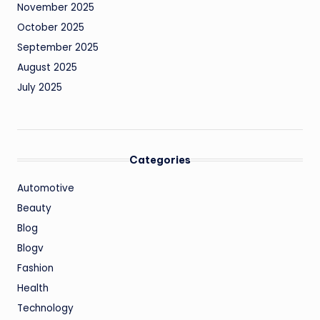
November 2025
October 2025
September 2025
August 2025
July 2025
Categories
Automotive
Beauty
Blog
Blogv
Fashion
Health
Technology