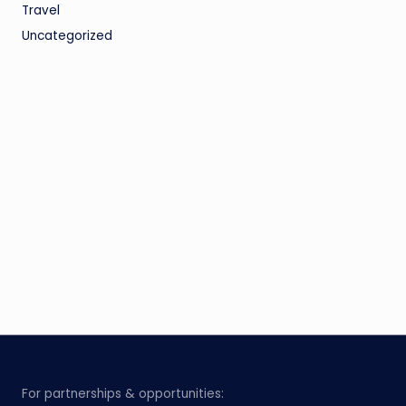
Travel
Uncategorized
For partnerships & opportunities: