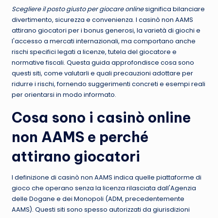
Scegliere il posto giusto per giocare online
significa bilanciare
divertimento, sicurezza e convenienza. I casinò non AAMS
attirano giocatori per i bonus generosi, la varietà di giochi e
l'accesso a mercati internazionali, ma comportano anche
rischi specifici legati a licenze, tutela del giocatore e
normative fiscali. Questa guida approfondisce cosa sono
questi siti, come valutarli e quali precauzioni adottare per
ridurre i rischi, fornendo suggerimenti concreti e esempi reali
per orientarsi in modo informato.
Cosa sono i casinò online
non AAMS e perché
attirano giocatori
I definizione di casinò non AAMS indica quelle piattaforme di
gioco che operano senza la licenza rilasciata dall'Agenzia
delle Dogane e dei Monopoli (ADM, precedentemente
AAMS). Questi siti sono spesso autorizzati da giurisdizioni