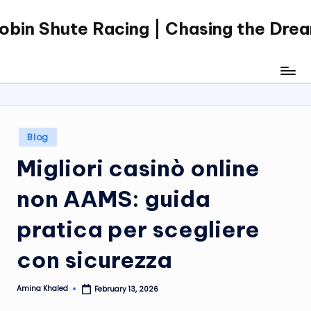
obin Shute Racing | Chasing the Dre
Skip
to
content
Posted
Blog
in
Migliori casinò online
non AAMS: guida
pratica per scegliere
con sicurezza
Amina Khaled
February 13, 2026
Posted
by