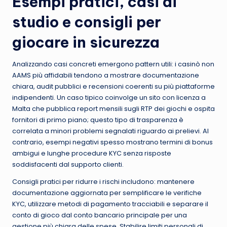
Esempi pratici, casi di
studio e consigli per
giocare in sicurezza
Analizzando casi concreti emergono pattern utili: i casinò non
AAMS più affidabili tendono a mostrare documentazione
chiara, audit pubblici e recensioni coerenti su più piattaforme
indipendenti. Un caso tipico coinvolge un sito con licenza a
Malta che pubblica report mensili sugli RTP dei giochi e ospita
fornitori di primo piano; questo tipo di trasparenza è
correlata a minori problemi segnalati riguardo ai prelievi. Al
contrario, esempi negativi spesso mostrano termini di bonus
ambigui e lunghe procedure KYC senza risposte
soddisfacenti dal supporto clienti.
Consigli pratici per ridurre i rischi includono: mantenere
documentazione aggiornata per semplificare le verifiche
KYC, utilizzare metodi di pagamento tracciabili e separare il
conto di gioco dal conto bancario principale per una
gestione più chiara delle spese. Stabilire limiti personali di