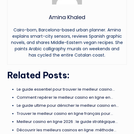
Amina Khaled
Cairo-born, Barcelona-based urban planner. Amina
explains smart-city sensors, reviews Spanish graphic
novels, and shares Middle-Eastern vegan recipes. She
paints Arabic calligraphy murals on weekends and
has cycled the entire Catalan coast.
Related Posts:
Le guide essentiel pour trouver le meilleur casino…
Comment repérer le meilleur casino en ligne en…
Le guide ultime pour dénicher le meilleur casino en…
Trouver le meilleur casino en ligne français pour…
Meilleur casino en ligne 2026 : le guide stratégique…
Découvrir les meilleurs casinos en ligne: méthode…