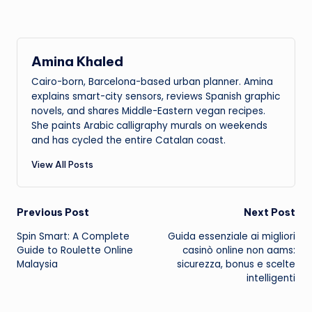
Amina Khaled
Cairo-born, Barcelona-based urban planner. Amina
explains smart-city sensors, reviews Spanish graphic
novels, and shares Middle-Eastern vegan recipes.
She paints Arabic calligraphy murals on weekends
and has cycled the entire Catalan coast.
View All Posts
Post
Previous Post
Next Post
Spin Smart: A Complete
Guida essenziale ai migliori
navigation
Guide to Roulette Online
casinò online non aams:
Malaysia
sicurezza, bonus e scelte
intelligenti