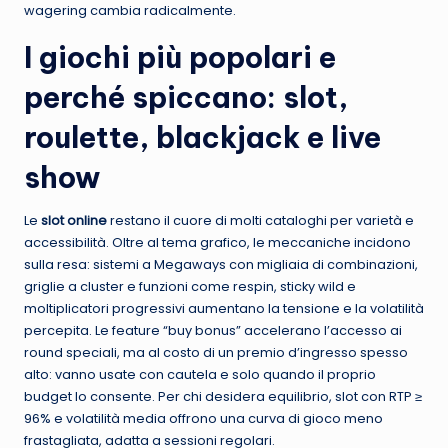
wagering cambia radicalmente.
I giochi più popolari e
perché spiccano: slot,
roulette, blackjack e live
show
Le
slot online
restano il cuore di molti cataloghi per varietà e
accessibilità. Oltre al tema grafico, le meccaniche incidono
sulla resa: sistemi a Megaways con migliaia di combinazioni,
griglie a cluster e funzioni come respin, sticky wild e
moltiplicatori progressivi aumentano la tensione e la volatilità
percepita. Le feature “buy bonus” accelerano l’accesso ai
round speciali, ma al costo di un premio d’ingresso spesso
alto: vanno usate con cautela e solo quando il proprio
budget lo consente. Per chi desidera equilibrio, slot con RTP ≥
96% e volatilità media offrono una curva di gioco meno
frastagliata, adatta a sessioni regolari.