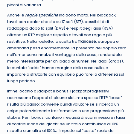
picchi di varianza.
Anche le
regole specifiche
incidono molto. Nel blackjack,
tavoli con dealer che sta su 17 soft (S17), possibilità di
raddoppio dopo lo split (DAS) e resplit degli assi (RSA)
offrono un RTP migliore rispetto a tavoli con regole più
restrittive. Nella roulette, la scelta tra
francese
, europea e
americana pesa enormemente: la presenza del doppio zero
nell’americana innalza il vantaggio della casa, rendendola
meno interessante per chi bada ai numeri. Nei dadi (craps),
le puntate “odds” hanno margine della casa nullo, e
imparare a sfruttarle con equilibrio può fare la differenza sul
lungo periodo.
Infine, occhio a jackpot e bonus. I jackpot progressivi
accrescono l’appeal di alcune slot, ma spesso l’RTP “base”
risulta più basso; conviene quindi valutare se si ricerca un
colpo potenzialmente trasformativo o una progressione più
stabile. Per i bonus, contano i requisiti di scommessa e i tassi
di contribuzione dei giochi: se un titolo contribuisce al 10%
rispetto a un altro al 100%, l’impatto sul “costo” reale del