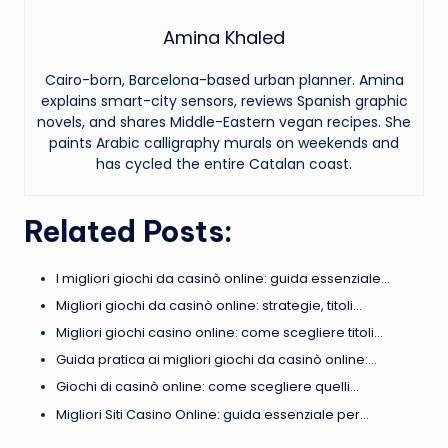
Amina Khaled
Cairo-born, Barcelona-based urban planner. Amina
explains smart-city sensors, reviews Spanish graphic
novels, and shares Middle-Eastern vegan recipes. She
paints Arabic calligraphy murals on weekends and
has cycled the entire Catalan coast.
Related Posts:
I migliori giochi da casinò online: guida essenziale…
Migliori giochi da casinò online: strategie, titoli…
Migliori giochi casino online: come scegliere titoli…
Guida pratica ai migliori giochi da casinò online:…
Giochi di casinò online: come scegliere quelli…
Migliori Siti Casino Online: guida essenziale per…