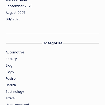
September 2025
August 2025
July 2025
Categories
Automotive
Beauty
Blog
Blogv
Fashion
Health
Technology
Travel
Uncategorized