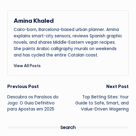
Amina Khaled
Cairo-born, Barcelona-based urban planner. Amina
explains smart-city sensors, reviews Spanish graphic
novels, and shares Middle-Eastern vegan recipes.
She paints Arabic calligraphy murals on weekends
and has cycled the entire Catalan coast.
View All Posts
Post
Previous Post
Next Post
Descubra os Paraísos do
Top Betting Sites: Your
navigation
Jogo: O Guia Definitivo
Guide to Safe, Smart, and
para Apostas em 2025
Value-Driven Wagering
Search