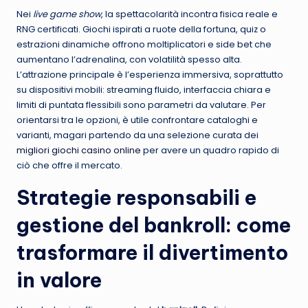
Nei
live game show
, la spettacolarità incontra fisica reale e
RNG certificati. Giochi ispirati a ruote della fortuna, quiz o
estrazioni dinamiche offrono moltiplicatori e side bet che
aumentano l’adrenalina, con volatilità spesso alta.
L’attrazione principale è l’esperienza immersiva, soprattutto
su dispositivi mobili: streaming fluido, interfaccia chiara e
limiti di puntata flessibili sono parametri da valutare. Per
orientarsi tra le opzioni, è utile confrontare cataloghi e
varianti, magari partendo da una selezione curata dei
migliori giochi casino online
per avere un quadro rapido di
ciò che offre il mercato.
Strategie responsabili e
gestione del bankroll: come
trasformare il divertimento
in valore