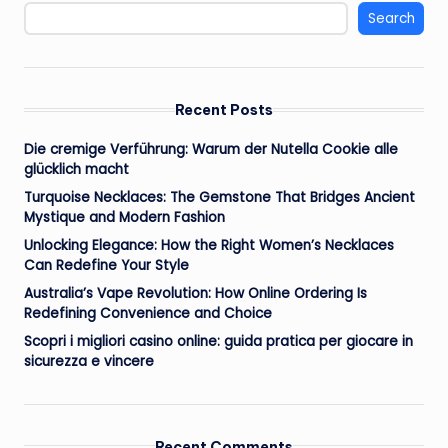
Search
Recent Posts
Die cremige Verführung: Warum der Nutella Cookie alle
glücklich macht
Turquoise Necklaces: The Gemstone That Bridges Ancient
Mystique and Modern Fashion
Unlocking Elegance: How the Right Women’s Necklaces
Can Redefine Your Style
Australia’s Vape Revolution: How Online Ordering Is
Redefining Convenience and Choice
Scopri i migliori casino online: guida pratica per giocare in
sicurezza e vincere
Recent Comments