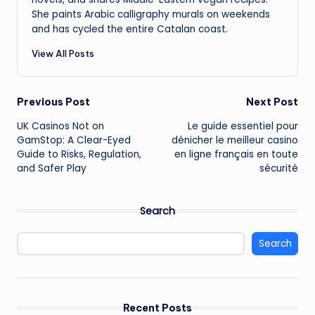
She paints Arabic calligraphy murals on weekends
and has cycled the entire Catalan coast.
View All Posts
Post
Previous Post
Next Post
UK Casinos Not on
Le guide essentiel pour
navigation
GamStop: A Clear-Eyed
dénicher le meilleur casino
Guide to Risks, Regulation,
en ligne français en toute
and Safer Play
sécurité
Search
Search
Recent Posts