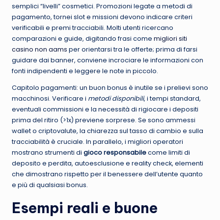
semplici “livelli” cosmetici. Promozioni legate a metodi di
pagamento, tornei slot e missioni devono indicare criteri
verificabili e premi tracciabili. Molti utenti ricercano
comparazioni e guide, digitando frasi come
migliori siti
casino non aams
per orientarsi tra le offerte; prima di farsi
guidare dai banner, conviene incrociare le informazioni con
fonti indipendenti e leggere le note in piccolo.
Capitolo pagamenti: un buon bonus è inutile se i prelievi sono
macchinosi. Verificare i
metodi disponibili
, i tempi standard,
eventuali commissioni e la necessità di rigiocare i depositi
prima del ritiro (>1x) previene sorprese. Se sono ammessi
wallet o criptovalute, la chiarezza sul tasso di cambio e sulla
tracciabilità è cruciale. In parallelo, i migliori operatori
mostrano strumenti di
gioco responsabile
come limiti di
deposito e perdita, autoesclusione e reality check, elementi
che dimostrano rispetto per il benessere dell’utente quanto
e più di qualsiasi bonus.
Esempi reali e buone