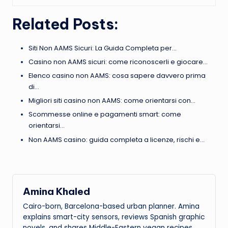
Related Posts:
Siti Non AAMS Sicuri: La Guida Completa per…
Casino non AAMS sicuri: come riconoscerli e giocare…
Elenco casino non AAMS: cosa sapere davvero prima
di…
Migliori siti casino non AAMS: come orientarsi con…
Scommesse online e pagamenti smart: come
orientarsi…
Non AAMS casino: guida completa a licenze, rischi e…
Amina Khaled
Cairo-born, Barcelona-based urban planner. Amina
explains smart-city sensors, reviews Spanish graphic
novels, and shares Middle-Eastern vegan recipes.