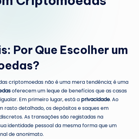
com Criptomoedas
s: Por Que Escolher um
moedas?
 das criptomoedas não é uma mera tendência; é uma
edas
oferecem um leque de benefícios que as casas
gualar. Em primeiro lugar, está a
privacidade
. Ao
m rasto detalhado, os depósitos e saques em
iscretos. As transações são registadas na
 sua identidade pessoal da mesma forma que um
nal de anonimato.