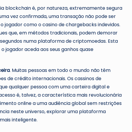
gia blockchain é, por natureza, extremamente segura
ue, uma vez confirmada, uma transação não pode ser
 o jogador como o casino de chargebacks indevidos.
 Saques que, em métodos tradicionais, podem demorar
 segundos numa plataforma de criptomoedas. Esta
ue o jogador aceda aos seus ganhos quase
ceira
. Muitas pessoas em todo o mundo não têm
ões de crédito internacionais. Os cassinos de
ue qualquer pessoa com uma carteira digital e
cesso é, talvez, a característica mais revolucionária
imento online a uma audiência global sem restrições
ncia neste universo, explorar uma plataforma
mais inteligente.