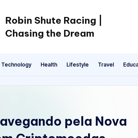
Robin Shute Racing |
Chasing the Dream
Technology
Health
Lifestyle
Travel
Educa
Navegando pela Nova