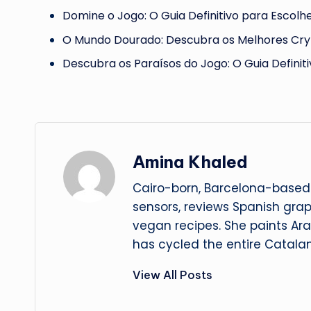
Domine o Jogo: O Guia Definitivo para Escolh
O Mundo Dourado: Descubra os Melhores Cr
Descubra os Paraísos do Jogo: O Guia Definit
Amina Khaled
Cairo-born, Barcelona-based 
sensors, reviews Spanish gra
vegan recipes. She paints Ar
has cycled the entire Catalan
View All Posts