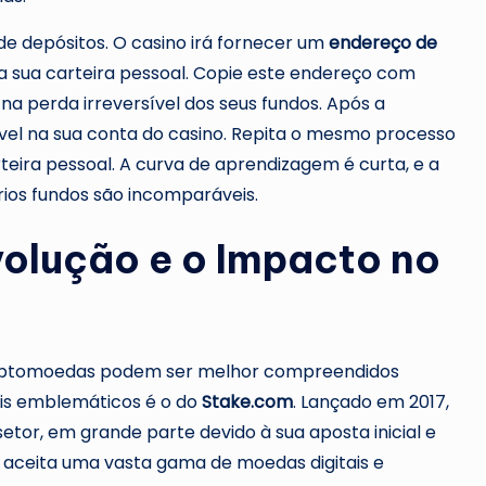
 de depósitos. O casino irá fornecer um
endereço de
a sua carteira pessoal. Copie este endereço com
na perda irreversível dos seus fundos. Após a
ível na sua conta do casino. Repita o mesmo processo
eira pessoal. A curva de aprendizagem é curta, e a
ios fundos são incomparáveis.
volução e o Impacto no
criptomoedas podem ser melhor compreendidos
is emblemáticos é o do
Stake.com
. Lançado em 2017,
etor, em grande parte devido à sua aposta inicial e
 aceita uma vasta gama de moedas digitais e