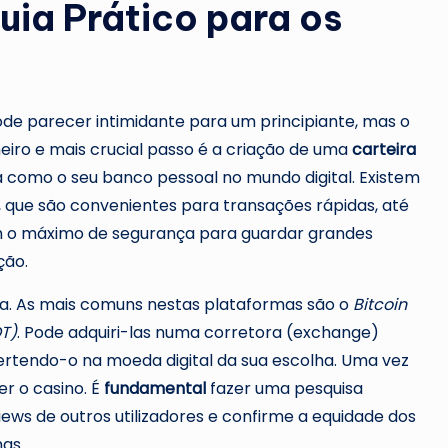
ia Prático para os
de parecer intimidante para um principiante, mas o
eiro e mais crucial passo é a criação de uma
carteira
rá como o seu banco pessoal no mundo digital. Existem
s), que são convenientes para transações rápidas, até
em o máximo de segurança para guardar grandes
ção.
da. As mais comuns nestas plataformas são o
Bitcoin
DT)
. Pode adquiri-las numa corretora (exchange)
onvertendo-o na moeda digital da sua escolha. Uma vez
r o casino. É
fundamental
fazer uma pesquisa
views de outros utilizadores e confirme a equidade dos
nas.