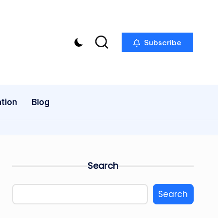
Subscribe
tion
Blog
Search
Search