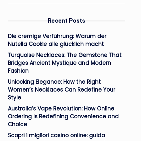
Recent Posts
Die cremige Verführung: Warum der
Nutella Cookie alle glücklich macht
Turquoise Necklaces: The Gemstone That
Bridges Ancient Mystique and Modern
Fashion
Unlocking Elegance: How the Right
Women’s Necklaces Can Redefine Your
Style
Australia’s Vape Revolution: How Online
Ordering Is Redefining Convenience and
Choice
Scopri i migliori casino online: guida