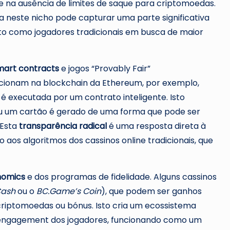
e na ausência de limites de saque para criptomoedas.
neste nicho pode capturar uma parte significativa
pto como jogadores tradicionais em busca de maior
mart contracts
e jogos “Provably Fair”
ionam na blockchain da Ethereum, por exemplo,
 é executada por um contrato inteligente. Isto
 ou um cartão é gerado de uma forma que pode ser
 Esta
transparência radical
é uma resposta direta à
aos algoritmos dos cassinos online tradicionais, que
nomics
e dos programas de fidelidade. Alguns cassinos
Cash
ou o
BC.Game’s Coin
), que podem ser ganhos
criptomoedas ou bónus. Isto cria um ecossistema
engagement dos jogadores, funcionando como um