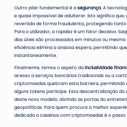
Outro pilar fundamental é a
segurança
. A tecnolo
e quase impossível de adulterar. Isto significa q
revertida de forma fraudulenta, protegendo tanto
Para o utilizador, a rapidez é um fator decisivo.
dias úteis são processados em minutos ou mesmo
eficiência elimina a ansiosa espera, permitindo q
instantaneamente.
Finalmente, temos o aspeto da
inclusividade finan
acesso a serviços bancários tradicionais ou a cart
criptomoedas quebram esta barreira, permitindo q
alguns tokens participe. Esta descentralização do a
deste novo modelo, abrindo as portas do entreten
geopolíticas. Para quem procura a melhor experiê
dedicada a
cassinos com criptomoedas
é o passo 