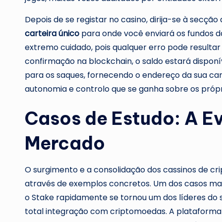
Depois de se registar no casino, dirija-se à secção
carteira único
para onde você enviará os fundos d
extremo cuidado, pois qualquer erro pode resultar 
confirmação na blockchain, o saldo estará dispon
para os saques, fornecendo o endereço da sua cart
autonomia e controlo que se ganha sobre os própr
Casos de Estudo: A E
Mercado
O surgimento e a consolidação dos cassinos de 
através de exemplos concretos. Um dos casos ma
o Stake rapidamente se tornou um dos líderes do s
total integração com criptomoedas. A plataforma