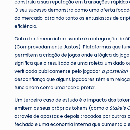
construiu a sua reputação em transações rápidas 
O seu sucesso demonstra como uma oferta focada 
do mercado, atraindo tanto os entusiastas de cri
eficiência.
Outro fenómeno interessante é a integração de
s
(Comprovadamente Justos). Plataformas que func
permitem a criação de jogos onde a lógica do jogo
significa que o resultado de uma roleta, um dado
verificada publicamente pelo jogador
a posteriori
.
desconfiança que alguns jogadores têm em relação 
funcionam como uma “caixa preta”.
Um terceiro caso de estudo é o impacto dos
toke
emitem os seus próprios tokens (como o
Stake’s 
através de apostas e depois trocados por outras 
fechado e uma economia interna que aumenta o 