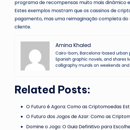
programa de recompensas muito mais dinâmico e v
Estes exemplos mostram que os cassinos de cri
pagamento, mas uma reimaginação completa do m
cliente.
Amina Khaled
Cairo-born, Barcelona-based urban p
Spanish graphic novels, and shares M
calligraphy murals on weekends and 
Related Posts:
O Futuro é Agora: Como as Criptomoedas Es
O Futuro dos Jogos de Azar: Como as Cript
Domine o Jogo: O Guia Definitivo para Escolh