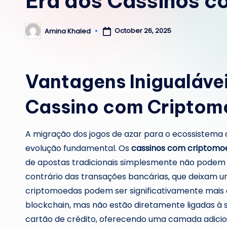
Era dos Cassinos 
October 26, 2025
Amina Khaled
Posted
by
Vantagens Inigualávei
Cassino com Cripto
A migração dos jogos de azar para o ecossistema
evolução fundamental. Os
cassinos com criptomo
de apostas tradicionais simplesmente não podem i
contrário das transações bancárias, que deixam u
criptomoedas podem ser significativamente mais d
blockchain, mas não estão diretamente ligadas à
cartão de crédito, oferecendo uma camada adicio