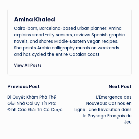
Amina Khaled
Cairo-born, Barcelona-based urban planner. Amina
explains smart-city sensors, reviews Spanish graphic
novels, and shares Middle-Eastern vegan recipes.
She paints Arabic calligraphy murals on weekends
and has cycled the entire Catalan coast.
View All Posts
Post
Previous Post
Next Post
Bí Quyết Khám Phá Thế
L’Émergence des
navigation
Giới Nhà Cái Uy Tín Pro:
Nouveaux Casinos en
Đỉnh Cao Giải Trí Cá Cược
Ligne : Une Révolution dans
le Paysage Français du
Jeu