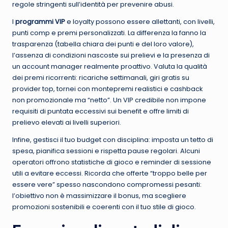
regole stringenti sull’identità per prevenire abusi.
I
programmi VIP
e loyalty possono essere allettanti, con livelli,
punti comp e premi personalizzati. La differenza la fanno la
trasparenza (tabella chiara dei punti e del loro valore),
l’assenza di condizioni nascoste sui prelievi e la presenza di
un account manager realmente proattivo. Valuta la qualità
dei premi ricorrenti: ricariche settimanali, giri gratis su
provider top, tornei con montepremi realistici e cashback
non promozionale ma “netto”. Un VIP credibile non impone
requisiti di puntata eccessivi sui benefit e offre limiti di
prelievo elevati ai livelli superiori.
Infine, gestisci il tuo budget con disciplina: imposta un tetto di
spesa, pianifica sessioni e rispetta pause regolari. Alcuni
operatori offrono statistiche di gioco e reminder di sessione
utili a evitare eccessi. Ricorda che offerte “troppo belle per
essere vere” spesso nascondono compromessi pesanti:
l’obiettivo non è massimizzare il bonus, ma scegliere
promozioni sostenibili e coerenti con il tuo stile di gioco.