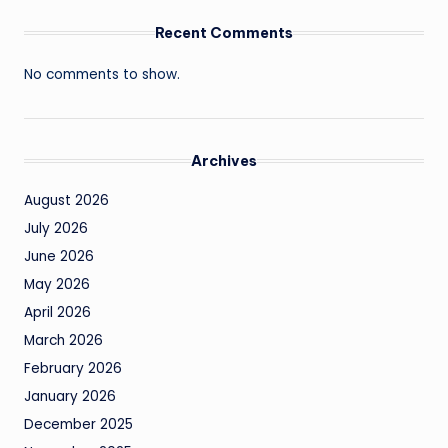
Recent Comments
No comments to show.
Archives
August 2026
July 2026
June 2026
May 2026
April 2026
March 2026
February 2026
January 2026
December 2025