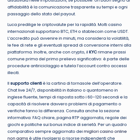
disattivala nelle impostazioni, se possibile. Un buon segno di
affidabilità è la comunicazione trasparente su tempi e ogni
passaggio dello stato del payout.
Luca predilige le criptovalute per la rapidità. Molti casino
internazionali supportano BTC, ETH o stablecoin come USDT.
L’accredito può avvenire in minuti, ma considera la volatilità,
le fee di rete e gli eventuali spread di conversione interni alla
piattaforma. Inoltre, anche con crypto, il
KYC
rimane prassi
comune prima del primo prelievo significativo: è parte delle
procedure antiriciclaggio e tutela l’account contro accessi
illeciti.
Il
supporto clienti
è la cartina di tornasole dell’operatore.
Chat live 24/7, disponibilità in italiano o quantomeno in
inglese fluente, tempi di risposta sotto i 60–120 secondi e la
capacità di risolvere davvero problemi di pagamento o
verifiche fanno la differenza. Consulta anche la sezione
informativa: FAQ chiare, pagina RTP aggiornata, regole dei
giochi e politiche sui bonus indice di serietà. Per un quadro
comparativo sempre aggiornato dei
migliori casino online
non aams
è utile rivolgersi a risorse indipendenti che