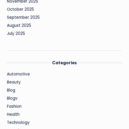
November 2025
October 2025
September 2025
August 2025
July 2025
Categories
Automotive
Beauty
Blog
Blogv
Fashion
Health
Technology