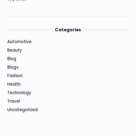
Categories
Automotive
Beauty
Blog
Blogv
Fashion
Health
Technology
Travel
Uncategorized