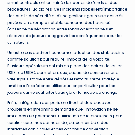
smart contracts ont entraîné des pertes de fonds et des
procédures judiciaires. Ces incidents rappellent l'importance
des audits de sécurité et d'une gestion rigoureuse des clés
privées. Un exemple notable concerne des hacks où
l'absence de séparation entre fonds opérationnels et
réserves de joueurs a aggravé les conséquences pour les
utilisateurs.
Un autre cas pertinent concerne l'adoption des stablecoins
comme solution pour réduire l'impact de la volatilité.
Plusieurs opérateurs ont mis en place des paires de jeu en
USDT ou USDC, permettant aux joueurs de conserver une
valeur plus stable entre dépôts et retraits. Cette stratégie
améliore l'expérience utilisateur, en particulier pour les
joueurs qui ne souhaitent pas gérer le risque de change.
Enfin, l'intégration des paris en direct et des jeux avec
croupiers en streaming démontre que l'innovation ne se
limite pas aux paiements. L'utilisation de la blockchain pour
certifier certaines données de jeu, combinée à des
interfaces conviviales et des options de conversion