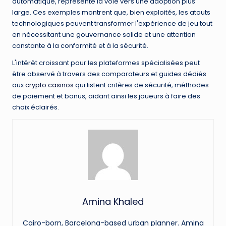
automatique, représente la voie vers une adoption plus
large. Ces exemples montrent que, bien exploités, les atouts
technologiques peuvent transformer l'expérience de jeu tout
en nécessitant une gouvernance solide et une attention
constante à la conformité et à la sécurité.
L'intérêt croissant pour les plateformes spécialisées peut
être observé à travers des comparateurs et guides dédiés
aux
crypto casinos
qui listent critères de sécurité, méthodes
de paiement et bonus, aidant ainsi les joueurs à faire des
choix éclairés.
Amina Khaled
Cairo-born, Barcelona-based urban planner. Amina