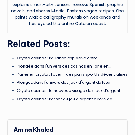
explains smart-city sensors, reviews Spanish graphic
novels, and shares Middle-Eastern vegan recipes. She
paints Arabic calligraphy murals on weekends and
has cycled the entire Catalan coast.
Related Posts:
Crypto casinos : l’alliance explosive entre…
Plongée dans l'univers des casinos en ligne en…
Parier en crypto : l’avenir des paris sportifs décentralisés
Plongez dans l'univers des jeux d'argent du futur :…
Crypto casinos : le nouveau visage des jeux d’argent…
Crypto casinos : l’essor du jeu d’argent à l’ère de…
Amina Khaled