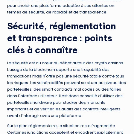
pour choisir une plateforme adaptée à ses attentes en
termes de sécurité, de rapidité et de transparence.
Sécurité, réglementation
et transparence : points
clés à connaître
La sécurité est au cœur du débat autour des crypto casinos.
L'usage de la blockchain apporte une traçabilité des
transactions mais n'offre pas une sécurité totale contre tous
les risques. Les vulnérabilités peuvent se situer au niveau des
portefeuilles, des smart contracts mal codés ou des failles
dans l'interface utilisateur. Il est donc conseillé d'utiliser des
portefeuilles hardware pour stocker des montants
importants et de vérifier les audits des contrats intelligents
avant d'interagir avec une plateforme.
Sur le plan réglementaire, la situation reste fragmentée.
Certaines juridictions acceptent et encadrent explicitement