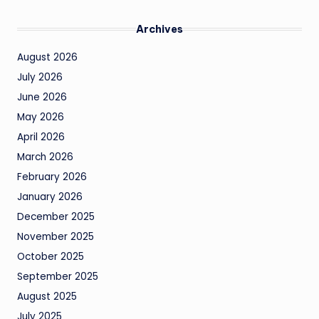
Archives
August 2026
July 2026
June 2026
May 2026
April 2026
March 2026
February 2026
January 2026
December 2025
November 2025
October 2025
September 2025
August 2025
July 2025