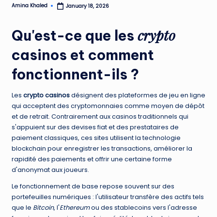
Amina Khaled
January 18, 2026
Posted
by
crypto
Qu'est-ce que les
casinos et comment
fonctionnent-ils ?
Les
crypto casinos
désignent des plateformes de jeu en ligne
qui acceptent des cryptomonnaies comme moyen de dépôt
et de retrait. Contrairement aux casinos traditionnels qui
s'appuient sur des devises fiat et des prestataires de
paiement classiques, ces sites utilisent la technologie
blockchain pour enregistrer les transactions, améliorer la
rapidité des paiements et offrir une certaine forme
d'anonymat aux joueurs.
Le fonctionnement de base repose souvent sur des
portefeuilles numériques : l'utilisateur transfère des actifs tels
que le
Bitcoin
, l'
Ethereum
ou des stablecoins vers l'adresse