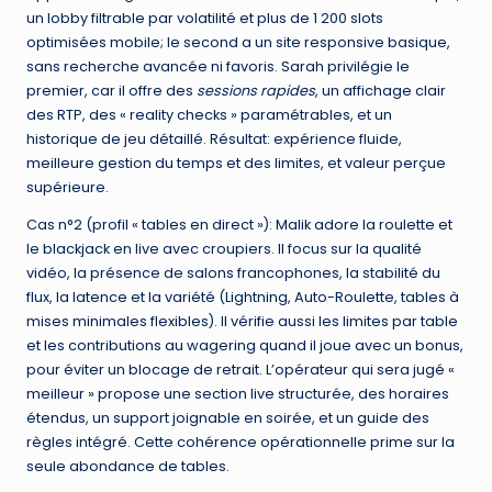
un lobby filtrable par volatilité et plus de 1 200 slots
optimisées mobile; le second a un site responsive basique,
sans recherche avancée ni favoris. Sarah privilégie le
premier, car il offre des
sessions rapides
, un affichage clair
des RTP, des « reality checks » paramétrables, et un
historique de jeu détaillé. Résultat: expérience fluide,
meilleure gestion du temps et des limites, et valeur perçue
supérieure.
Cas n°2 (profil « tables en direct »): Malik adore la roulette et
le blackjack en live avec croupiers. Il focus sur la qualité
vidéo, la présence de salons francophones, la stabilité du
flux, la latence et la variété (Lightning, Auto-Roulette, tables à
mises minimales flexibles). Il vérifie aussi les limites par table
et les contributions au wagering quand il joue avec un bonus,
pour éviter un blocage de retrait. L’opérateur qui sera jugé «
meilleur » propose une section live structurée, des horaires
étendus, un support joignable en soirée, et un guide des
règles intégré. Cette cohérence opérationnelle prime sur la
seule abondance de tables.