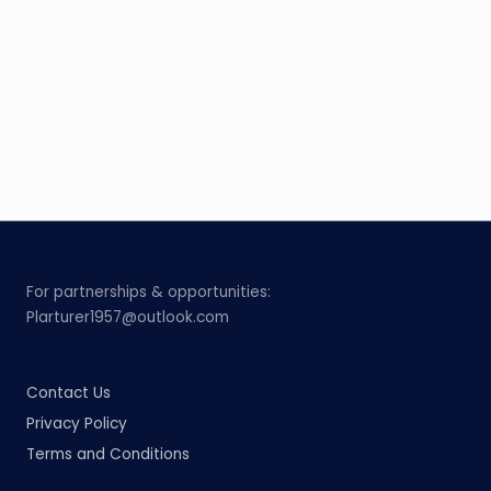
For partnerships & opportunities:
Plarturer1957@outlook.com
Contact Us
Privacy Policy
Terms and Conditions