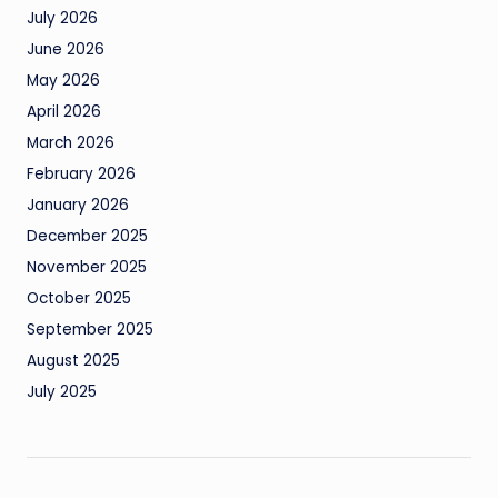
July 2026
June 2026
May 2026
April 2026
March 2026
February 2026
January 2026
December 2025
November 2025
October 2025
September 2025
August 2025
July 2025