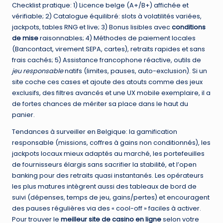
Checklist pratique: 1) Licence belge (A+/B+) affichée et
vérifiable; 2) Catalogue équilibré: slots à volatilités variées,
jackpots, tables RNG et live; 3) Bonus lisibles avec
conditions
de mise
raisonnables; 4) Méthodes de paiement locales
(Bancontact, virement SEPA, cartes), retraits rapides et sans
frais cachés; 5) Assistance francophone réactive, outils de
jeu responsable
natifs (limites, pauses, auto-exclusion). Si un
site coche ces cases et ajoute des atouts comme des jeux
exclusifs, des filtres avancés et une UX mobile exemplaire, il a
de fortes chances de mériter sa place dans le haut du
panier.
Tendances à surveiller en Belgique: la gamification
responsable (missions, coffres à gains non conditionnés), les
jackpots locaux mieux adaptés au marché, les portefeuilles
de fournisseurs élargis sans sacrifier la stabilité, et l’open
banking pour des retraits quasi instantanés. Les opérateurs
les plus matures intègrent aussi des tableaux de bord de
suivi (dépenses, temps de jeu, gains/pertes) et encouragent
des pauses régulières via des « cool-off » faciles à activer.
Pour trouver le
meilleur site de casino en ligne
selon votre