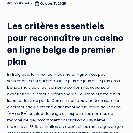
Amina Khaled
October 31, 2025
Posted
by
Les critères essentiels
pour reconnaître un casino
en ligne belge de premier
plan
En Belgique, le « meilleur » casino en ligne n’est pas
seulement celui qui propose le plus de jeux ou le plus gros
bonus, mais celui qui combine conformité, sécurité et
expérience utilisateur irréprochable. Le premier filtre est la
licence délivrée par la Commission des jeux de hasard. Un
opérateur fiable affiche clairement son numéro de licence
(A+ ou B+) en pied de page et respecte les normes du
marché belge, notamment l’inscription au système
d’exclusion EPIS, les limites de dépôt et les messages de
jeu