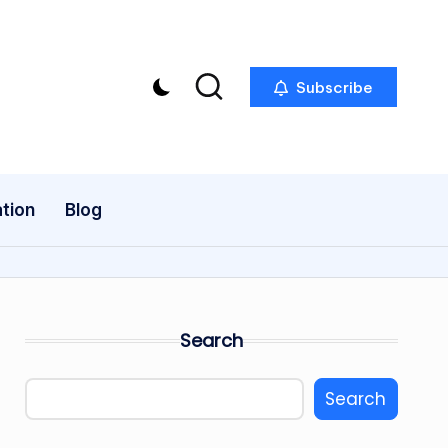
Subscribe
tion
Blog
Search
Search