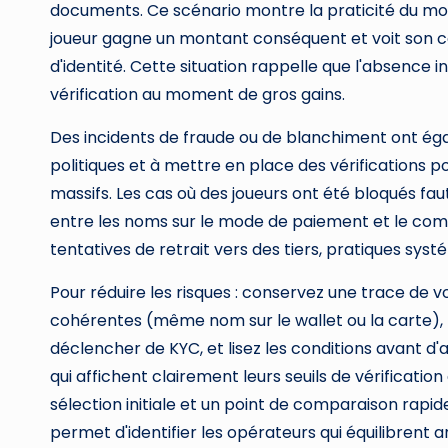
documents. Ce scénario montre la praticité du m
joueur gagne un montant conséquent et voit son 
d'identité. Cette situation rappelle que l'absence i
vérification au moment de gros gains.
Des incidents de fraude ou de blanchiment ont éga
politiques et à mettre en place des vérifications 
massifs. Les cas où des joueurs ont été bloqués f
entre les noms sur le mode de paiement et le com
tentatives de retrait vers des tiers, pratiques sys
Pour réduire les risques : conservez une trace de 
cohérentes (même nom sur le wallet ou la carte), l
déclencher de KYC, et lisez les conditions avant d'a
qui affichent clairement leurs seuils de vérificati
sélection initiale et un point de comparaison rapid
permet d'identifier les opérateurs qui équilibrent 