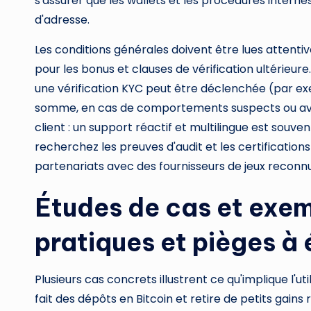
s'assurer que les wallets et les procédures internes
d'adresse.
Les conditions générales doivent être lues attentive
pour les bonus et clauses de vérification ultérieu
une vérification KYC peut être déclenchée (par e
somme, en cas de comportements suspects ou avant
client : un support réactif et multilingue est souvent
recherchez les preuves d'audit et les certificat
partenariats avec des fournisseurs de jeux reconnu
Études de cas et exem
pratiques et pièges à 
Plusieurs cas concrets illustrent ce qu'implique l'uti
fait des dépôts en Bitcoin et retire de petits gains