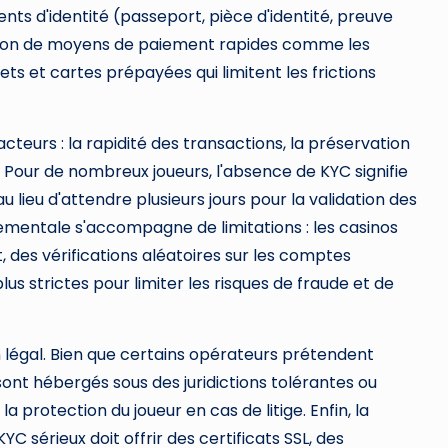
s d'identité (passeport, pièce d'identité, preuve
sation de moyens de paiement rapides comme les
ts et cartes prépayées qui limitent les frictions
acteurs : la rapidité des transactions, la préservation
de. Pour de nombreux joueurs, l'absence de KYC signifie
lieu d'attendre plusieurs jours pour la validation des
entale s'accompagne de limitations : les casinos
 des vérifications aléatoires sur les comptes
s strictes pour limiter les risques de fraude et de
 légal. Bien que certains opérateurs prétendent
nt hébergés sous des juridictions tolérantes ou
a protection du joueur en cas de litige. Enfin, la
YC sérieux doit offrir des certificats SSL, des