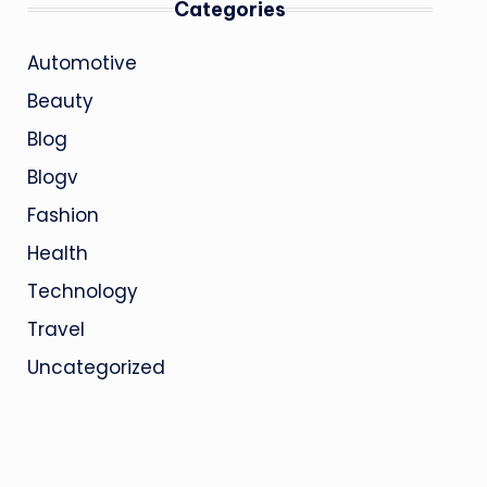
Categories
Automotive
Beauty
Blog
Blogv
Fashion
Health
Technology
Travel
Uncategorized