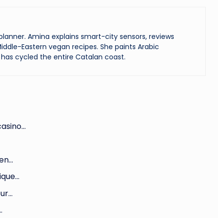
lanner. Amina explains smart-city sensors, reviews
iddle-Eastern vegan recipes. She paints Arabic
has cycled the entire Catalan coast.
casino…
 en…
gique…
our…
…