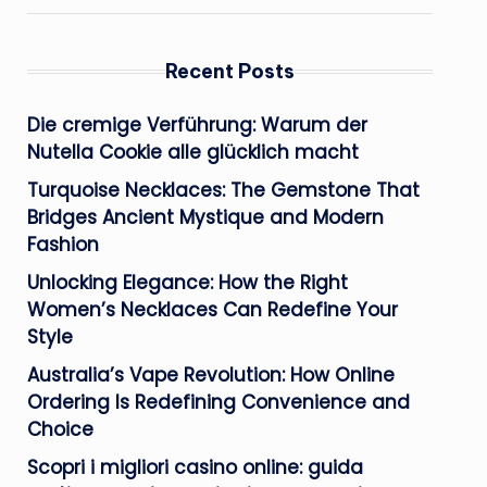
Recent Posts
Die cremige Verführung: Warum der
Nutella Cookie alle glücklich macht
Turquoise Necklaces: The Gemstone That
Bridges Ancient Mystique and Modern
Fashion
Unlocking Elegance: How the Right
Women’s Necklaces Can Redefine Your
Style
Australia’s Vape Revolution: How Online
Ordering Is Redefining Convenience and
Choice
Scopri i migliori casino online: guida