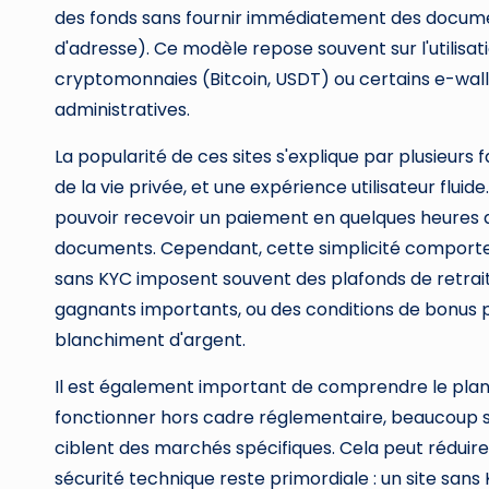
des fonds sans fournir immédiatement des document
d'adresse). Ce modèle repose souvent sur l'utili
cryptomonnaies (Bitcoin, USDT) ou certains e-walle
administratives.
La popularité de ces sites s'explique par plusieurs f
de la vie privée, et une expérience utilisateur flui
pouvoir recevoir un paiement en quelques heures au 
documents. Cependant, cette simplicité comportem
sans KYC imposent souvent des plafonds de retrait,
gagnants importants, ou des conditions de bonus plu
blanchiment d'argent.
Il est également important de comprendre le plan
fonctionner hors cadre réglementaire, beaucoup so
ciblent des marchés spécifiques. Cela peut réduire l
sécurité technique reste primordiale : un site sans K