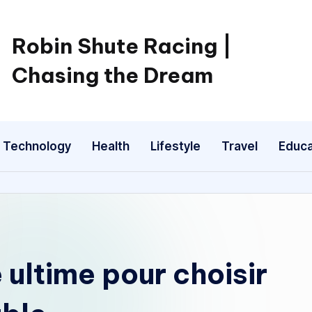
Robin Shute Racing |
Chasing the Dream
Technology
Health
Lifestyle
Travel
Educa
e ultime pour choisir