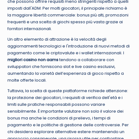
che possono offrire requisiti meno stringenti rispetto a quelli
imposti dall'ADM. Per molti giocatori, il principale richiamo è
la maggiore libertà commerciale: bonus più alti, promozioni
frequenti e una scelta di giochi spesso più vasta grazie ai
fornitori internazionali.
Un altro elemento di attrazione è la velocità degli
aggiornamenti tecnologici e l'introduzione di nuovi metodi di
pagamento come le criptovalute e i wallet internazionali. I
migliori casino non aams
tendono a collaborare con
sviluppatori che forniscono slot e live casino esclusivi,
aumentando la varietà dell’esperienza di gioco rispetto a
molte offerte locali.
Tuttavia, la scelta di queste piattaforme richiede attenzione:
la protezione dei giocatori, i requisiti di verifica dell'età e i
limiti sulle pratiche responsabili possono variare
sensibilmente. È importante valutare non solo il valore dei
bonus ma anche le condizioni di prelievo, i tempi di
pagamento e le politiche di gestione delle controversie. Per
chi desidera esplorare alternative estere mantenendo un
approccio consapevole, una risorsa utile per confrontare