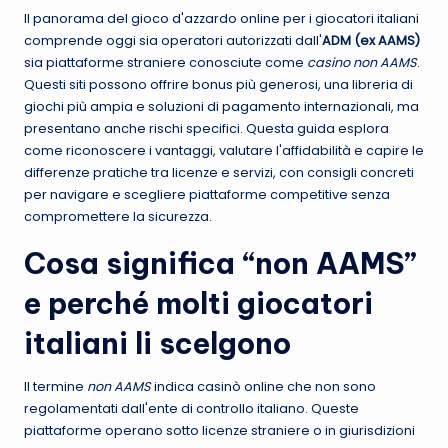
Il panorama del gioco d'azzardo online per i giocatori italiani
comprende oggi sia operatori autorizzati dall'
ADM (ex AAMS)
sia piattaforme straniere conosciute come
casino non AAMS
.
Questi siti possono offrire bonus più generosi, una libreria di
giochi più ampia e soluzioni di pagamento internazionali, ma
presentano anche rischi specifici. Questa guida esplora
come riconoscere i vantaggi, valutare l'affidabilità e capire le
differenze pratiche tra licenze e servizi, con consigli concreti
per navigare e scegliere piattaforme competitive senza
compromettere la sicurezza.
Cosa significa “non AAMS”
e perché molti giocatori
italiani li scelgono
Il termine
non AAMS
indica casinò online che non sono
regolamentati dall'ente di controllo italiano. Queste
piattaforme operano sotto licenze straniere o in giurisdizioni