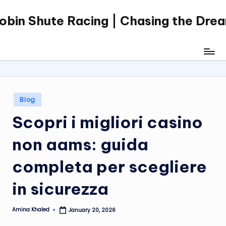
obin Shute Racing | Chasing the Dre
Skip
to
content
Posted
Blog
in
Scopri i migliori casino
non aams: guida
completa per scegliere
in sicurezza
Amina Khaled
January 20, 2026
Posted
by