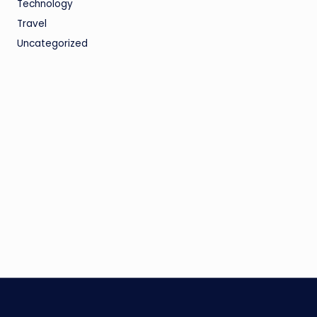
Technology
Travel
Uncategorized