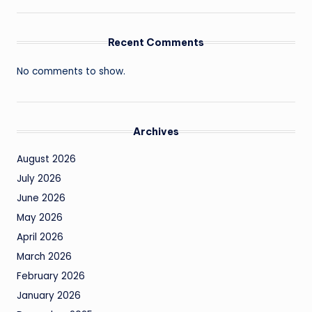
Recent Comments
No comments to show.
Archives
August 2026
July 2026
June 2026
May 2026
April 2026
March 2026
February 2026
January 2026