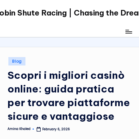
obin Shute Racing | Chasing the Dre
Skip
to
content
Posted
Blog
in
Scopri i migliori casinò
online: guida pratica
per trovare piattaforme
sicure e vantaggiose
Amina Khaled
February 6, 2026
Posted
by