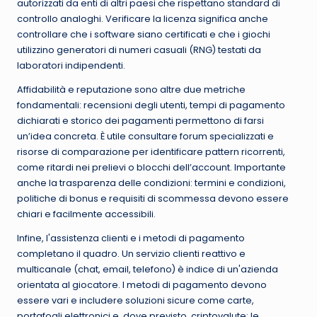
autorizzati da enti di altri paesi che rispettano standard di
controllo analoghi. Verificare la licenza significa anche
controllare che i software siano certificati e che i giochi
utilizzino generatori di numeri casuali (RNG) testati da
laboratori indipendenti.
Affidabilità e reputazione sono altre due metriche
fondamentali: recensioni degli utenti, tempi di pagamento
dichiarati e storico dei pagamenti permettono di farsi
un’idea concreta. È utile consultare forum specializzati e
risorse di comparazione per identificare pattern ricorrenti,
come ritardi nei prelievi o blocchi dell’account. Importante
anche la trasparenza delle condizioni: termini e condizioni,
politiche di bonus e requisiti di scommessa devono essere
chiari e facilmente accessibili.
Infine, l'assistenza clienti e i metodi di pagamento
completano il quadro. Un servizio clienti reattivo e
multicanale (chat, email, telefono) è indice di un'azienda
orientata al giocatore. I metodi di pagamento devono
essere vari e includere soluzioni sicure come carte,
portafogli elettronici e, dove previsto, criptovalute; le