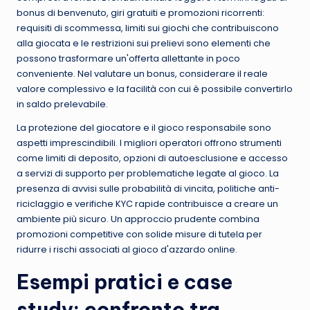
bonus di benvenuto, giri gratuiti e promozioni ricorrenti:
requisiti di scommessa, limiti sui giochi che contribuiscono
alla giocata e le restrizioni sui prelievi sono elementi che
possono trasformare un'offerta allettante in poco
conveniente. Nel valutare un bonus, considerare il reale
valore complessivo e la facilità con cui è possibile convertirlo
in saldo prelevabile.
La protezione del giocatore e il gioco responsabile sono
aspetti imprescindibili. I migliori operatori offrono strumenti
come limiti di deposito, opzioni di autoesclusione e accesso
a servizi di supporto per problematiche legate al gioco. La
presenza di avvisi sulle probabilità di vincita, politiche anti-
riciclaggio e verifiche KYC rapide contribuisce a creare un
ambiente più sicuro. Un approccio prudente combina
promozioni competitive con solide misure di tutela per
ridurre i rischi associati al gioco d'azzardo online.
Esempi pratici e case
study: confronto tra