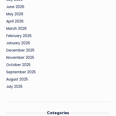
June 2026
May 2026
April 2026
March 2026
February 2026
January 2026
December 2025
November 2025
October 2025
September 2025
August 2025
July 2025
Categories