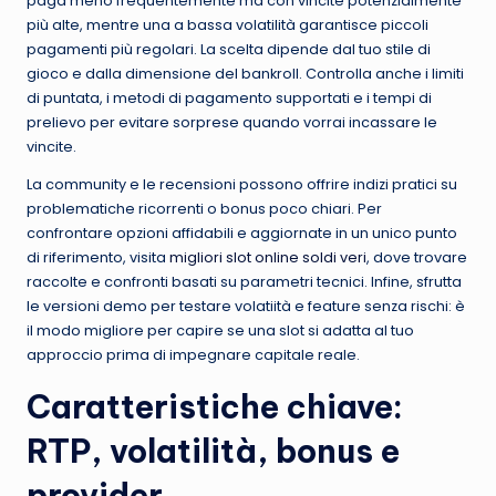
paga meno frequentemente ma con vincite potenzialmente
più alte, mentre una a bassa volatilità garantisce piccoli
pagamenti più regolari. La scelta dipende dal tuo stile di
gioco e dalla dimensione del bankroll. Controlla anche i limiti
di puntata, i metodi di pagamento supportati e i tempi di
prelievo per evitare sorprese quando vorrai incassare le
vincite.
La community e le recensioni possono offrire indizi pratici su
problematiche ricorrenti o bonus poco chiari. Per
confrontare opzioni affidabili e aggiornate in un unico punto
di riferimento, visita
migliori slot online soldi veri
, dove trovare
raccolte e confronti basati su parametri tecnici. Infine, sfrutta
le versioni demo per testare volatiità e feature senza rischi: è
il modo migliore per capire se una slot si adatta al tuo
approccio prima di impegnare capitale reale.
Caratteristiche chiave:
RTP, volatilità, bonus e
provider