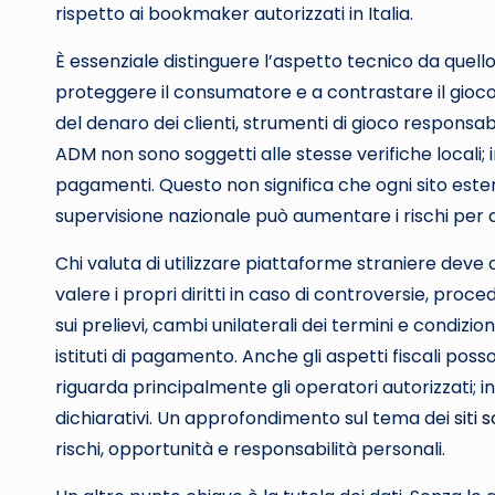
rispetto ai bookmaker autorizzati in Italia.
È essenziale distinguere l’aspetto tecnico da quell
proteggere il consumatore e a contrastare il gioco 
del denaro dei clienti, strumenti di gioco responsabil
ADM non sono soggetti alle stesse verifiche locali; in
pagamenti. Questo non significa che ogni sito estero
supervisione nazionale può aumentare i rischi per
Chi valuta di utilizzare piattaforme straniere deve
valere i propri diritti in caso di controversie, proce
sui prelievi, cambi unilaterali dei termini e condizion
istituti di pagamento. Anche gli aspetti fiscali posso
riguarda principalmente gli operatori autorizzati; i
dichiarativi. Un approfondimento sul tema dei
siti
rischi, opportunità e responsabilità personali.