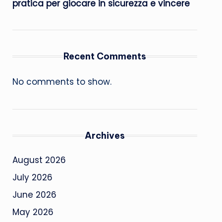
pratica per giocare in sicurezza e vincere
Recent Comments
No comments to show.
Archives
August 2026
July 2026
June 2026
May 2026