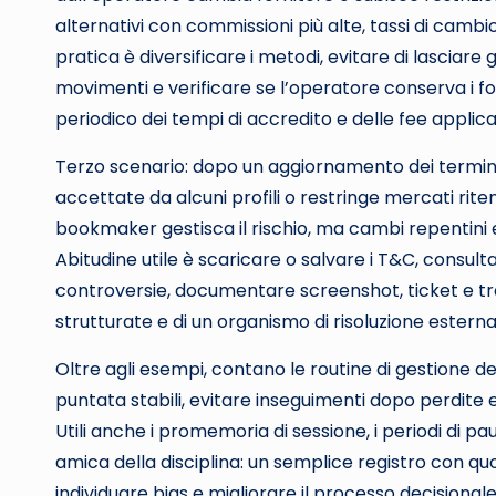
alternativi con commissioni più alte, tassi di cambio 
pratica è diversificare i metodi, evitare di lasciare 
movimenti e verificare se l’operatore conserva i fon
periodico dei tempi di accredito e delle fee appli
Terzo scenario: dopo un aggiornamento dei termini,
accettate da alcuni profili o restringe mercati riten
bookmaker gestisca il rischio, ma cambi repentini
Abitudine utile è scaricare o salvare i T&C, consulta
controversie, documentare screenshot, ticket e tr
strutturate e di un organismo di risoluzione esterna
Oltre agli esempi, contano le routine di gestione de
puntata stabili, evitare inseguimenti dopo perdite e 
Utili anche i promemoria di sessione, i periodi di pa
amica della disciplina: un semplice registro con q
individuare bias e migliorare il processo decisionale