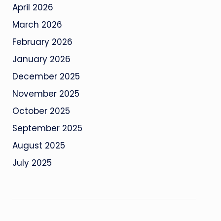
April 2026
March 2026
February 2026
January 2026
December 2025
November 2025
October 2025
September 2025
August 2025
July 2025