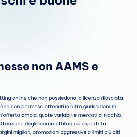
rischi e buone
mmesse non AAMS e
ting online che non possiedono la licenza rilasciata
no con permessi ottenuti in altre giurisdizioni. In
n’offerta ampia, quote variabili e mercati di nicchia,
ttenzione degli scommettitori più esperti. La
ni migliori, promozioni aggressive o limiti più alti