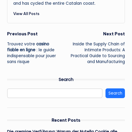
and has cycled the entire Catalan coast.
View All Posts
Post
Previous Post
Next Post
Trouvez votre
casino
Inside the Supply Chain of
navigation
fiable en ligne
: le guide
Intimate Products: A
indispensable pour jouer
Practical Guide to Sourcing
sans risque
and Manufacturing
Search
Search
Recent Posts
Die cremige Verführung: Warum der Nutella Cookie alle