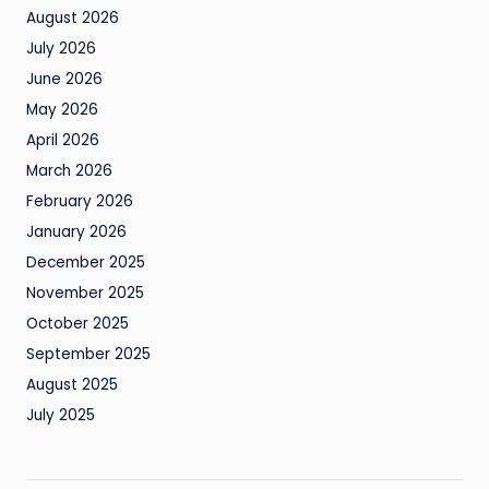
August 2026
July 2026
June 2026
May 2026
April 2026
March 2026
February 2026
January 2026
December 2025
November 2025
October 2025
September 2025
August 2025
July 2025