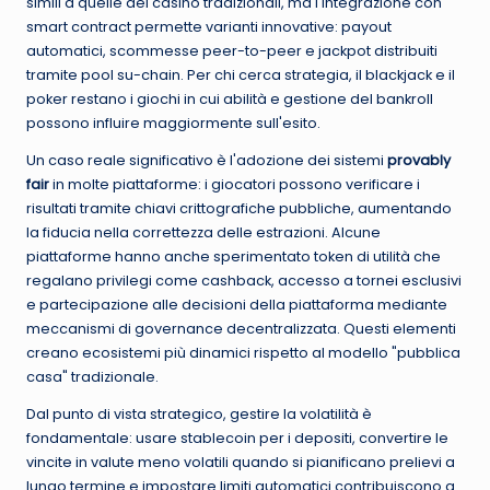
simili a quelle dei casinò tradizionali, ma l'integrazione con
smart contract permette varianti innovative: payout
automatici, scommesse peer-to-peer e jackpot distribuiti
tramite pool su-chain. Per chi cerca strategia, il blackjack e il
poker restano i giochi in cui abilità e gestione del bankroll
possono influire maggiormente sull'esito.
Un caso reale significativo è l'adozione dei sistemi
provably
fair
in molte piattaforme: i giocatori possono verificare i
risultati tramite chiavi crittografiche pubbliche, aumentando
la fiducia nella correttezza delle estrazioni. Alcune
piattaforme hanno anche sperimentato token di utilità che
regalano privilegi come cashback, accesso a tornei esclusivi
e partecipazione alle decisioni della piattaforma mediante
meccanismi di governance decentralizzata. Questi elementi
creano ecosistemi più dinamici rispetto al modello "pubblica
casa" tradizionale.
Dal punto di vista strategico, gestire la volatilità è
fondamentale: usare stablecoin per i depositi, convertire le
vincite in valute meno volatili quando si pianificano prelievi a
lungo termine e impostare limiti automatici contribuiscono a