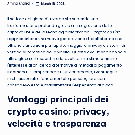
Amina Khaled
March 16, 2026
Posted
by
Il settore del gioco d'azzardo sta subendo una
trasformazione profonda grazie all'integrazione delle
criptovalute e della tecnologia blockchain. I
crypto casino
rappresentano una nuova generazione di piattaforme che
offrono transazioni più rapide, maggiore privacy e sistemi di
verifica automatica delle vincite. Questa evoluzione non solo
attira giocatori esperti in criptovalute, ma stimola anche
l'interesse di chi cerca alternative ai metodi di pagamento
tradizionali. Comprendere il funzionamento, i vantaggi e i
rischi associati è fondamentale per scegliere con
consapevolezza e massimizzare l'esperienza di gioco.
Vantaggi principali dei
crypto casino: privacy,
velocità e trasparenza