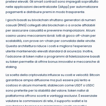
prelievi elevati. Gli smart contract sono impiegati soprattutto
nelle applicazioni decentralizzate (dApp) per automatizzare
pagamenti e distribuire premi in modo trasparente.
I giochi basati su blockchain sfruttano generatori di numeri
casuali (RNG) collegati alla blockchain o a oracle affidabili
per assicurare casualità e prevenire manipolazioni. Alcuni
casino usano meccanismi ibridi: lotti di gioco off-chain per
scalabilità, con prove on-chain per convalida delle vincite.
Questa architettura riduce i costi e migliora l’esperienza
utente mantenendo elevati standard di sicurezza. Inoltre,
l'adozione di token nativi o programmi di fidelizzazione basati
su token permette di offrire bonus innovativi e meccaniche di
staking.
La scelta della criptovaluta influisce su costi e velocità: Bitcoin
garantisce ampia diffusione ma può essere più lento e
costoso in alcuni momenti; stablecoin come USDT o USDC
sono preferite per la stabilità del valore; token nativi di
piattaforma offrono sconti e vantaggi esclusivi. È essenziale
valutare le commissioni di rete, il supporto wallet e la