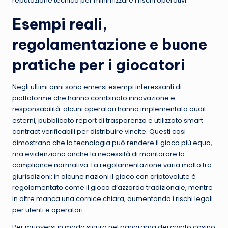
reputazione tecnica per minimizzare i rischi operativi.
Esempi reali,
regolamentazione e buone
pratiche per i giocatori
Negli ultimi anni sono emersi esempi interessanti di
piattaforme che hanno combinato innovazione e
responsabilità: alcuni operatori hanno implementato audit
esterni, pubblicato report di trasparenza e utilizzato smart
contract verificabili per distribuire vincite. Questi casi
dimostrano che la tecnologia può rendere il gioco più equo,
ma evidenziano anche la necessità di monitorare la
compliance normativa. La regolamentazione varia molto tra
giurisdizioni: in alcune nazioni il gioco con criptovalute è
regolamentato come il gioco d’azzardo tradizionale, mentre
in altre manca una cornice chiara, aumentando i rischi legali
per utenti e operatori.
Per muoversi in modo sicuro nel panorama dei crypto casino