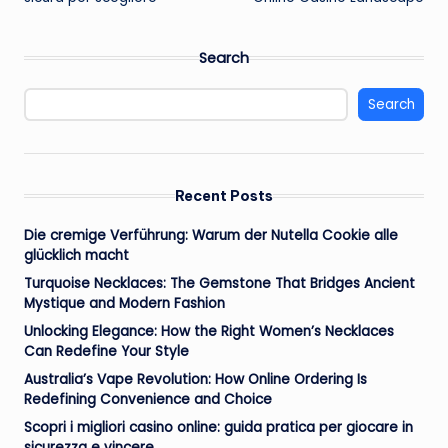
Search
Search
Recent Posts
Die cremige Verführung: Warum der Nutella Cookie alle
glücklich macht
Turquoise Necklaces: The Gemstone That Bridges Ancient
Mystique and Modern Fashion
Unlocking Elegance: How the Right Women’s Necklaces
Can Redefine Your Style
Australia’s Vape Revolution: How Online Ordering Is
Redefining Convenience and Choice
Scopri i migliori casino online: guida pratica per giocare in
sicurezza e vincere