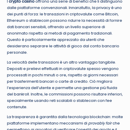
I
crypto casino
offrono una serie di benefici che li distinguono
dalle piattaforme convenzionali. Innanzitutto, la privacy è uno
dei punti di forza: le transazioni in criptovalute come Bitcoin,
Ethereum o stablecoin possono ridurre la necessità di fornire
dati bancari sensibili, offrendo un livello superiore di
anonimato rispetto ai metodi di pagamento tradizionali.
Questo è particolarmente apprezzato da utenti che
desiderano separare le attività di gioco dal conto bancario
personale.
La velocità delle transazioni è un altro vantaggio tangibile.
Depositi e prelievi effettuati in criptovalute spesso vengono
processati in pochi minuti o ore, rispetto ai giorni necessari
per trasferimenti bancari o carte di credito. Ciò migliora
l’esperienza dell’utente e permette una gestione più fluida
del bankroll. Inoltre, le commissioni possono risultare inferiori,
specialmente usando reti scalabili o stablecoin con fee
contenute.
La trasparenza è garantita dalla tecnologia blockchain: molte
piattaforme implementano meccanismi di
provably fair
che
permettono ai giocatori di verificare l’onestà dei giochi e il