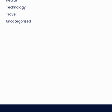
Health
Technology
Travel
Uncategorized