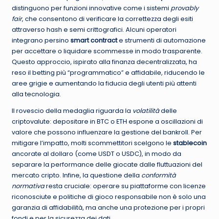
distinguono per funzioni innovative come i sistemi
provably
fair
, che consentono di verificare la correttezza degli esiti
attraverso hash e semi crittografici. Alcuni operatori
integrano persino
smart contract
e strumenti di automazione
per accettare o liquidare scommesse in modo trasparente.
Questo approccio, ispirato alla finanza decentralizzata, ha
reso il betting più “programmatico” e affidabile, riducendo le
aree grigie e aumentando la fiducia degli utenti più attenti
alla tecnologia.
Il rovescio della medaglia riguarda la
volatilità
delle
criptovalute: depositare in BTC o ETH espone a oscillazioni di
valore che possono influenzare la gestione del bankroll. Per
mitigare l’impatto, molti scommettitori scelgono le
stablecoin
ancorate al dollaro (come USDT o USDC), in modo da
separare la performance delle giocate dalle fluttuazioni del
mercato cripto. Infine, la questione della
conformità
normativa
resta cruciale: operare su piattaforme con licenze
riconosciute e politiche di gioco responsabile non è solo una
garanzia di affidabilità, ma anche una protezione per i propri
fondi e per la sicurezza dei dati.