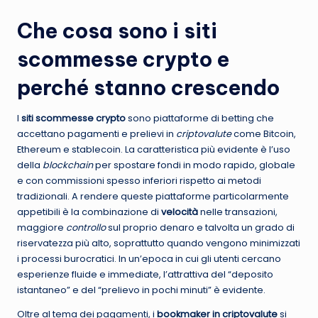
Che cosa sono i siti
scommesse crypto e
perché stanno crescendo
I
siti scommesse crypto
sono piattaforme di betting che
accettano pagamenti e prelievi in
criptovalute
come Bitcoin,
Ethereum e stablecoin. La caratteristica più evidente è l’uso
della
blockchain
per spostare fondi in modo rapido, globale
e con commissioni spesso inferiori rispetto ai metodi
tradizionali. A rendere queste piattaforme particolarmente
appetibili è la combinazione di
velocità
nelle transazioni,
maggiore
controllo
sul proprio denaro e talvolta un grado di
riservatezza più alto, soprattutto quando vengono minimizzati
i processi burocratici. In un’epoca in cui gli utenti cercano
esperienze fluide e immediate, l’attrattiva del “deposito
istantaneo” e del “prelievo in pochi minuti” è evidente.
Oltre al tema dei pagamenti, i
bookmaker in criptovalute
si