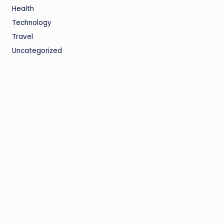
Health
Technology
Travel
Uncategorized