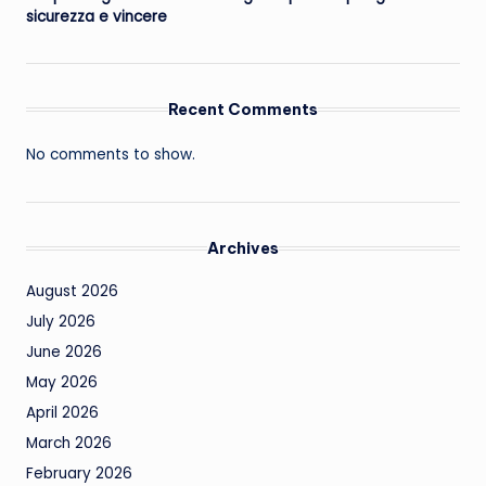
sicurezza e vincere
Recent Comments
No comments to show.
Archives
August 2026
July 2026
June 2026
May 2026
April 2026
March 2026
February 2026