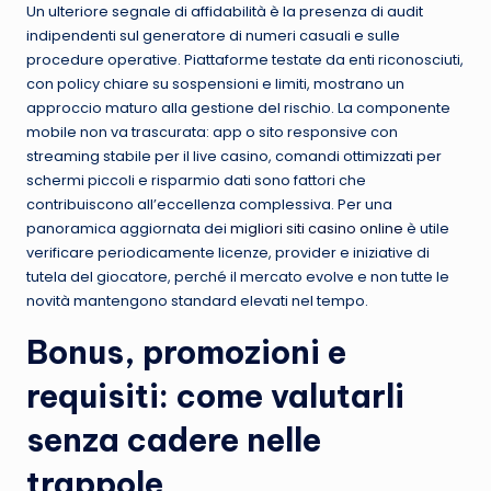
Un ulteriore segnale di affidabilità è la presenza di audit
indipendenti sul generatore di numeri casuali e sulle
procedure operative. Piattaforme testate da enti riconosciuti,
con policy chiare su sospensioni e limiti, mostrano un
approccio maturo alla gestione del rischio. La componente
mobile non va trascurata: app o sito responsive con
streaming stabile per il live casino, comandi ottimizzati per
schermi piccoli e risparmio dati sono fattori che
contribuiscono all’eccellenza complessiva. Per una
panoramica aggiornata dei
migliori siti casino online
è utile
verificare periodicamente licenze, provider e iniziative di
tutela del giocatore, perché il mercato evolve e non tutte le
novità mantengono standard elevati nel tempo.
Bonus, promozioni e
requisiti: come valutarli
senza cadere nelle
trappole