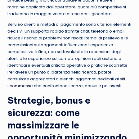
di value betting. Inoltre, controllate le quote medie e il
margine applicato dall’operatore: quote più competitive si
traducono in maggior valore atteso per il giocatore.
Servizio clienti e metodi di pagamento sono ulteriori elementi
decisivi. Un supporto rapido tramite chat, telefono o email
riduce il rischio di problemi non risolti; i tempi di prelievo e le
commissioni sui pagamenti influenzano l’esperienza
complessiva. Infine, non sottovalutate le recensioni degli
utenti e le esperienze sul campo: opinioni reali aiutano a
identificare eventuali criticità operative o pratiche scorrette.
Per avere un punto di partenza nella ricerca, potete
consultare aggregatori o elenchi aggiornati dedicati ai
siti
scommesse
che confrontano licenze, bonus e palinsesti.
Strategie, bonus e
sicurezza: come
massimizzare le
opportunità minimizzando