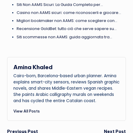
Siti Non AAMS Sicuri: La Guida Completa per…
Casino non AAMS sicuri: come riconoscerli e giocare…
Migliori bookmaker non AAMS: come scegliere con…
Recensione GoldBet: tutto ciò che serve sapere su…
Siti scommesse non AAMS: guida aggiornata tra…
Amina Khaled
Cairo-born, Barcelona-based urban planner. Amina
explains smart-city sensors, reviews Spanish graphic
novels, and shares Middle-Eastern vegan recipes.
She paints Arabic calligraphy murals on weekends
and has cycled the entire Catalan coast.
View All Posts
Previous Post
Next Post