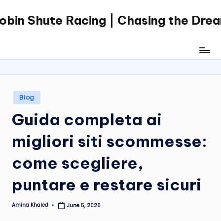
obin Shute Racing | Chasing the Dre
Skip
to
content
Posted
Blog
in
Guida completa ai
migliori siti scommesse:
come scegliere,
puntare e restare sicuri
Amina Khaled
June 5, 2026
Posted
by