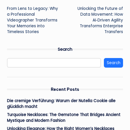
Post
From Lens to Legacy: Why
Unlocking the Future of
navigation
a Professional
Data Movement: How
Videographer Transforms
AI‑Driven Agility
Your Memories into
Transforms Enterprise
Timeless Stories
Transfers
Search
Search
Recent Posts
Die cremige Verführung: Warum der Nutella Cookie alle
glücklich macht
Turquoise Necklaces: The Gemstone That Bridges Ancient
Mystique and Modern Fashion
Unlocking Elegance: How the Right Women’s Necklaces