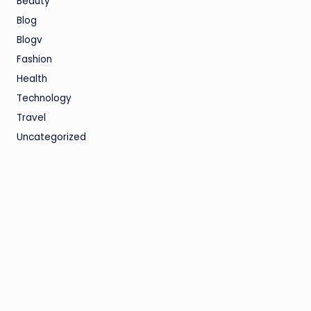
Beauty
Blog
Blogv
Fashion
Health
Technology
Travel
Uncategorized