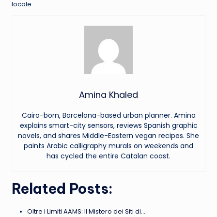
locale.
Amina Khaled
Cairo-born, Barcelona-based urban planner. Amina
explains smart-city sensors, reviews Spanish graphic
novels, and shares Middle-Eastern vegan recipes. She
paints Arabic calligraphy murals on weekends and
has cycled the entire Catalan coast.
Related Posts:
Oltre i Limiti AAMS: Il Mistero dei Siti di…