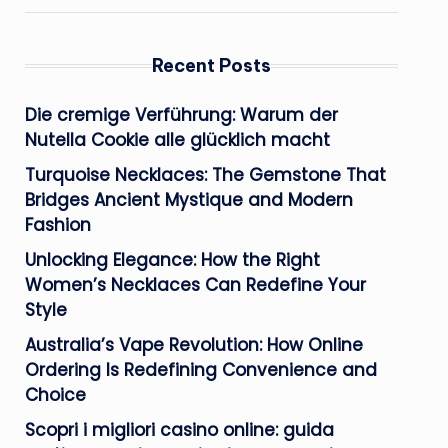
Recent Posts
Die cremige Verführung: Warum der
Nutella Cookie alle glücklich macht
Turquoise Necklaces: The Gemstone That
Bridges Ancient Mystique and Modern
Fashion
Unlocking Elegance: How the Right
Women’s Necklaces Can Redefine Your
Style
Australia’s Vape Revolution: How Online
Ordering Is Redefining Convenience and
Choice
Scopri i migliori casino online: guida