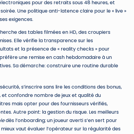
lectroniques pour des retraits sous 48 heures, et
irée. Une politique anti-latence claire pour le « live »
ses exigences.
cherche des tables filmées en HD, des croupiers
mises. Elle vérifie la transparence sur les
ultats et la présence de « reality checks » pour
le préfère une remise en cash hebdomadaire à un
ives. Sa démarche: construire une routine durable
sécurité, s’inscrire sans lire les conditions des bonus,
), et confondre nombre de jeux et qualité du
res mais opter pour des fournisseurs vérifiés,
entes. Autre point: la gestion du risque. Les meilleurs
le
dès l’onboarding; un joueur averti s’en sert pour
 mieux vaut évaluer l’opérateur sur la régularité des