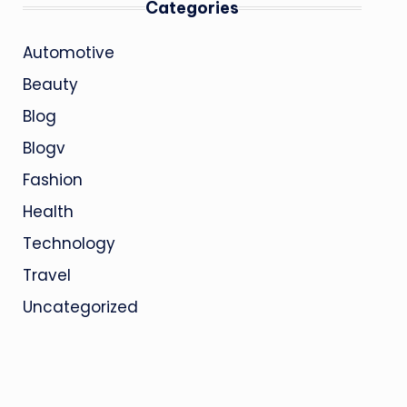
Categories
Automotive
Beauty
Blog
Blogv
Fashion
Health
Technology
Travel
Uncategorized