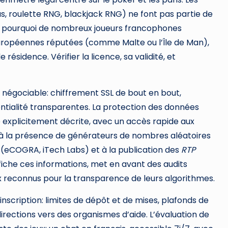
s, roulette RNG, blackjack RNG) ne font pas partie de
que pourquoi de nombreux joueurs francophones
uropéennes réputées (comme Malte ou l’Île de Man),
résidence. Vérifier la licence, sa validité, et
 négociable: chiffrement SSL de bout en bout,
dentialité transparentes. La protection des données
 explicitement décrite, avec un accès rapide aux
e, à la présence de générateurs de nombres aléatoires
 (eCOGRA, iTech Labs) et à la publication des
RTP
ffiche ces informations, met en avant des audits
ux reconnus pour la transparence de leurs algorithmes.
l’inscription: limites de dépôt et de mises, plafonds de
irections vers des organismes d’aide. L’évaluation de