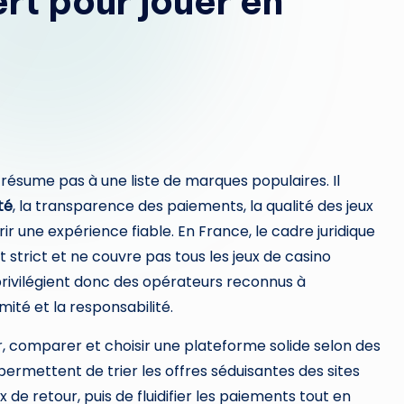
rt pour jouer en
résume pas à une liste de marques populaires. Il
té
, la transparence des paiements, la qualité des jeux
ir une expérience fiable. En France, le cadre juridique
 strict et ne couvre pas tous les jeux de casino
rivilégient donc des opérateurs reconnus à
mité et la responsabilité.
 comparer et choisir une plateforme solide selon des
 permettent de trier les offres séduisantes des sites
 de retour, puis de fluidifier les paiements tout en