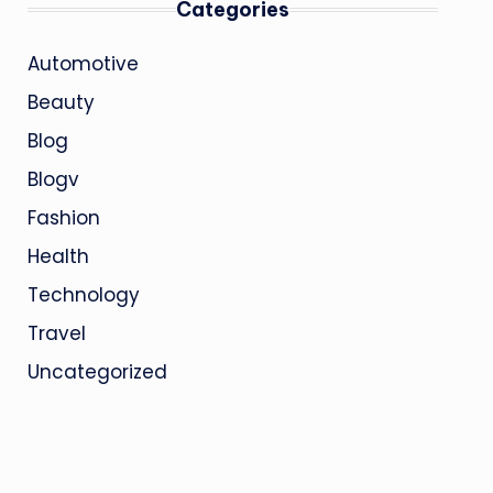
Categories
Automotive
Beauty
Blog
Blogv
Fashion
Health
Technology
Travel
Uncategorized