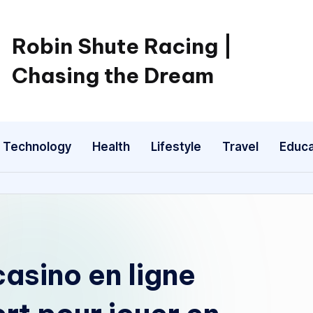
Robin Shute Racing |
Chasing the Dream
Technology
Health
Lifestyle
Travel
Educa
casino en ligne