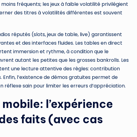
ins fréquents; les jeux à faible volatilité privilégient
terner des titres à volatilités différentes est souvent
tudios réputés (slots, jeux de table, live) garantissent
tes et des interfaces fluides. Les tables en direct
tent immersion et rythme, à condition que le
uvrent autant les petites que les grosses bankrolls. Les
tent une lecture attentive des règles: contribution
. Enfin, l’existence de démos gratuites permet de
n réflexe sain pour limiter les erreurs d’appréciation.
 mobile: l’expérience
 des faits (avec cas