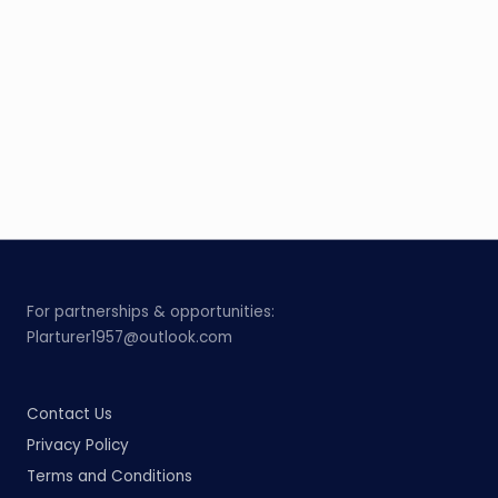
For partnerships & opportunities:
Plarturer1957@outlook.com
Contact Us
Privacy Policy
Terms and Conditions