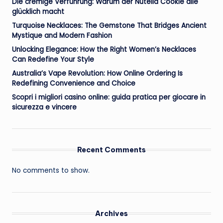
Die cremige Verführung: Warum der Nutella Cookie alle
glücklich macht
Turquoise Necklaces: The Gemstone That Bridges Ancient
Mystique and Modern Fashion
Unlocking Elegance: How the Right Women’s Necklaces
Can Redefine Your Style
Australia’s Vape Revolution: How Online Ordering Is
Redefining Convenience and Choice
Scopri i migliori casino online: guida pratica per giocare in
sicurezza e vincere
Recent Comments
No comments to show.
Archives