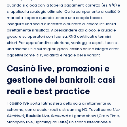
quando si gioca con la tabella pagamenti corretta (es. 9/6) e
si applica la strategia ottimale. Qui la componente di abilità è
marcata: sapere quando tenere una coppia bassa,
inseguire una scala a incastro o puntare al colore influenza
direttamente il risultato. A prescindere dal gioco, è cruciale
giocare su operatori con licenza, RNG certificati e termini
chiari. Per approfondire selezione, vantaggi e aspetti tecnici,
una risorsa utile sui
migliori giochi casino online
integra criteri
oggettivi come RTP, volatilità e regole delle varianti.
Casinò live, promozioni e
gestione del bankroll: casi
reali e best practice
Il
casino live
porta l’atmosfera della sala direttamente su
schermo, con croupier reali e streaming HD. Tavoli come
Live
Blackjack
,
Roulette Live
,
Baccarat
e i game show (Crazy Time,
Monopoly Live, Lightning Roulette) uniscono interazione e