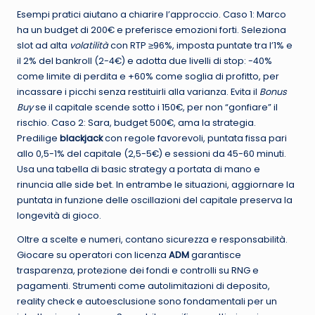
Esempi pratici aiutano a chiarire l’approccio. Caso 1: Marco
ha un budget di 200€ e preferisce emozioni forti. Seleziona
slot ad alta
volatilità
con RTP ≥96%, imposta puntate tra l’1% e
il 2% del bankroll (2-4€) e adotta due livelli di stop: -40%
come limite di perdita e +60% come soglia di profitto, per
incassare i picchi senza restituirli alla varianza. Evita il
Bonus
Buy
se il capitale scende sotto i 150€, per non “gonfiare” il
rischio. Caso 2: Sara, budget 500€, ama la strategia.
Predilige
blackjack
con regole favorevoli, puntata fissa pari
allo 0,5-1% del capitale (2,5-5€) e sessioni da 45-60 minuti.
Usa una tabella di basic strategy a portata di mano e
rinuncia alle side bet. In entrambe le situazioni, aggiornare la
puntata in funzione delle oscillazioni del capitale preserva la
longevità di gioco.
Oltre a scelte e numeri, contano sicurezza e responsabilità.
Giocare su operatori con licenza
ADM
garantisce
trasparenza, protezione dei fondi e controlli su RNG e
pagamenti. Strumenti come autolimitazioni di deposito,
reality check e autoesclusione sono fondamentali per un