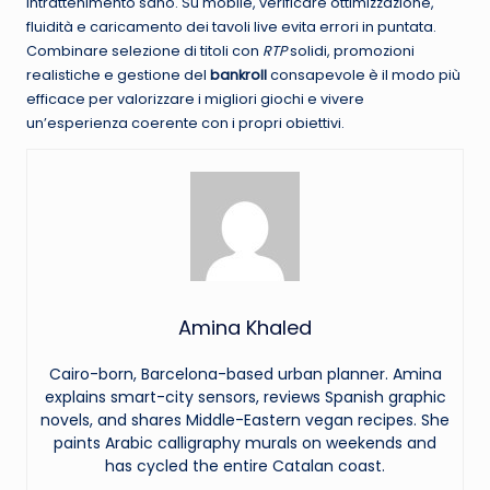
intrattenimento sano. Su mobile, verificare ottimizzazione,
fluidità e caricamento dei tavoli live evita errori in puntata.
Combinare selezione di titoli con
RTP
solidi, promozioni
realistiche e gestione del
bankroll
consapevole è il modo più
efficace per valorizzare i migliori giochi e vivere
un’esperienza coerente con i propri obiettivi.
Amina Khaled
Cairo-born, Barcelona-based urban planner. Amina
explains smart-city sensors, reviews Spanish graphic
novels, and shares Middle-Eastern vegan recipes. She
paints Arabic calligraphy murals on weekends and
has cycled the entire Catalan coast.