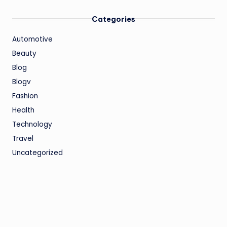
Categories
Automotive
Beauty
Blog
Blogv
Fashion
Health
Technology
Travel
Uncategorized