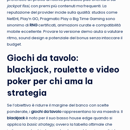
jackpot fissi
, con premi più contenuti ma frequenti. La
reputazione del provider incide sulla qualità: studios come
NetEnt, Play’n GO, Pragmatic Play o Big Time Gaming sono
sinonimo di
RNG
certificati, animazioni curate e compatibilità
mobile eccellente. Provare la versione demo aiuta a valutare
ritmo, sound design e potenziale del bonus senza intaccare il
budget.
Giochi da tavolo:
blackjack, roulette e video
poker per chi ama la
strategia
Se l’obiettivo è ridurre il margine del banco con scelte
ponderate, i
giochi da tavolo
rappresentano la via maestra. Il
blackjack
è noto per il suo basso house edge quando si
applica la
basic strategy
, ovvero la tabella ottimale che