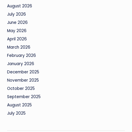
August 2026
July 2026
June 2026
May 2026
April 2026
March 2026
February 2026
January 2026
December 2025
November 2025
October 2025
September 2025
August 2025
July 2025