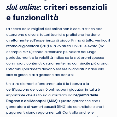
slot online
: criteri essenziali
e funzionalità
La scelta delle
migliori slot online
non è casuale: richiede
attenzione a diversi fattori tecnici e pratici che incidono
direttamente sull’esperienza di gioco. Prima di tutto, verifica il
ritorno al giocatore (RTP)
e la volatilità. Un RTP elevato (ad
esempio >96%) tende a restituire più valore nel lungo
periodo, mentre la volatilità indica se la slot premi spesso
con importi contenuti o raramente ma con vincite più grandi.
Entrambi i parametri devono essere bilanciati in base allo
stile di gioco e alla gestione del bankroll.
Un altro elemento fondamentale è la licenza e la
certificazione del casinò online: per i giocatori in Italia è
importante che il sito sia autorizzato dall’
Agenzia delle
Dogane e dei Monopoli (ADM)
. Questo garantisce che il
generatore di numeri casuali (RNG) sia controllato e che i
pagamenti siano regolamentati. Controlla anche le