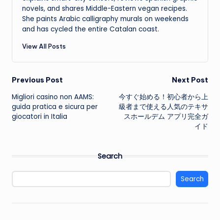
novels, and shares Middle-Eastern vegan recipes.
She paints Arabic calligraphy murals on weekends
and has cycled the entire Catalan coast.
View All Posts
Post
Previous Post
Next Post
Migliori casino non AAMS:
今すぐ始める！初心者から上
navigation
guida pratica e sicura per
級者まで使える人気のテキサ
giocatori in Italia
スホールデム アプリ完全ガ
イド
Search
Search