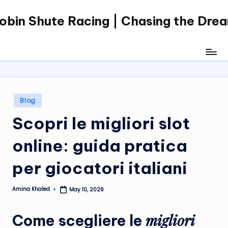
obin Shute Racing | Chasing the Dre
Skip
to
content
Posted
Blog
in
Scopri le migliori slot
online: guida pratica
per giocatori italiani
Amina Khaled
May 10, 2026
Posted
by
migliori
Come scegliere le