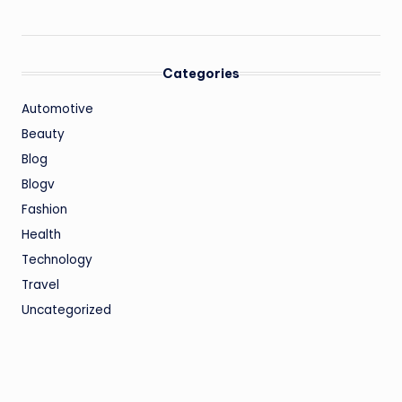
Categories
Automotive
Beauty
Blog
Blogv
Fashion
Health
Technology
Travel
Uncategorized