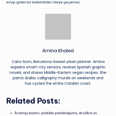
eriyip giden bir beklentiden öteye geçemez.
Amina Khaled
Cairo-born, Barcelona-based urban planner. Amina
explains smart-city sensors, reviews Spanish graphic
novels, and shares Middle-Eastern vegan recipes. She
paints Arabic calligraphy murals on weekends and
has cycled the entire Catalan coast.
Related Posts:
Ārzemju kazino: plašāks piedāvājums, drošība un…