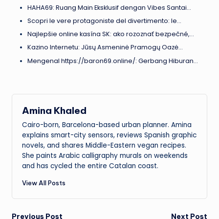
HAHA69: Ruang Main Eksklusif dengan Vibes Santai…
Scopri le vere protagoniste del divertimento: le…
Najlepšie online kasína SK: ako rozoznať bezpečné,…
Kazino Internetu: Jūsų Asmeninė Pramogų Oazė…
Mengenal https://baron69.online/: Gerbang Hiburan…
Amina Khaled
Cairo-born, Barcelona-based urban planner. Amina
explains smart-city sensors, reviews Spanish graphic
novels, and shares Middle-Eastern vegan recipes.
She paints Arabic calligraphy murals on weekends
and has cycled the entire Catalan coast.
View All Posts
Previous Post
Next Post