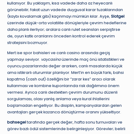
kullanıyor. Bu yaklaşım, kısa vadede daha az heyecanlı
görünebilir; fakat uzun vadede duygusal karar tuzaklarından
(kaybı kovalamak gibi) kaçınmayı mümkün kılar. Ayşe,
Slotgel
üzerinde düşük-orta volatilite dönüşleriyle çevrim hedeflerine
daha planlı ilerliyor; aralara canlı rulet seansları serpiştirse
de, oyun katkı oranlarını önceden kontrol ederek çevrim
stratejisini bozmuyor.
Mert ise spor bahisleri ve canlı casino arasında geçiş
yapmayı seviyor.
vaycasino
üzerinde maç önü istatistikleri ve
oyuncu pazarlarında değer ararken, canlı masalarda küçük
ama istikrarlı oturumlar planlıyor. Mert’in en büyük farkı, bahsi
kapatma (cash out) özelliğini bir “zarar kes” aracı olarak
kullanması ve kombine kuponlarında risk dağılımına önem
vermesi. Ayrıca canlı destekten çevrim durumunu düzenli
sorgulaması, olası yanlış anlama veya kural ihlallerini
başlamadan engelliyor. Bu disiplin, kampanyalardan gelen
avantajları gerçek kazanca dönüştürme oranını yükseltiyor.
bahsegel
tarafında gerçek değer, hafta sonu turnuvaları ve
görev bazlı ödül sistemlerinde belirginleşiyor. Görevler; belirli