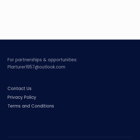
For partnerships & opportunities:
Plarturer1957@outlook.com
Contact Us
Privacy Policy
Terms and Conditions