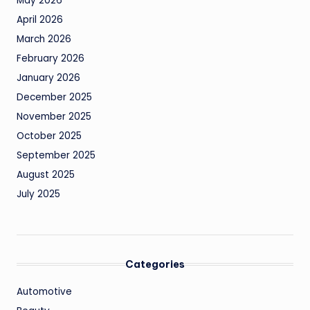
May 2026
April 2026
March 2026
February 2026
January 2026
December 2025
November 2025
October 2025
September 2025
August 2025
July 2025
Categories
Automotive