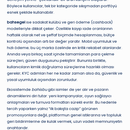
Böylece kullanıcılar, tek bir kategoride sıkışmadan portföyü
esnek şekilde kullanabilir.
bahsegel
ise sadakat kulübü ve geri ödeme (cashback)
modelleriyle dikkat çeker. Özellikle kayıp iade oranlarının
haftalık olarak net ve şeffaf biçimde hesaplanması, bütçe
kontrolü açısından artı bir değer yaratır. Mobil uyumluluk ve
hızlı ödeme; bu üç marka özelinde en kritik rekabet alanlarıdır.
Anında veya birkaç saat içinde tamamlanan para çekme
süreçleri, güven duygusunu pekiştirir. Bununla birlikte,
kullanıcıların kimlik doğrulama süreçlerine hazırlıklı olması
gerekir; KYC adımları her ne kadar zaman alsa da, güvenlik ve
yasal uyumluluk açısından zorunludur.
Ekosistemde
bahisbu
gibi isimler de yer alır ve pazarın
dinamiklerini diri tutar: yeni kampanyalar, oyun sağlayıcı
anlaşmaları ve turnuva formatları sürekli evrilir. Bu nedenle
tercih yaparken yalnız “ilk bakışta cazip” görünen
promosyonlara değil, platformun genel istikrarına ve topluluk
geri bildirimlerine de kulak vermek, uzun vadeli memnuniyetin
anahtarıdır.