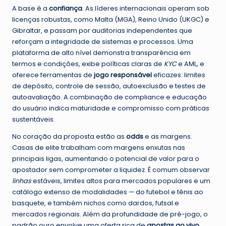
A base é a
confiança
. As líderes internacionais operam sob
licenças robustas, como Malta (MGA), Reino Unido (UKGC) e
Gibraltar, e passam por auditorias independentes que
reforçam a integridade de sistemas e processos. Uma
plataforma de alto nível demonstra transparência em
termos e condições, exibe políticas claras de
KYC
e AML, e
oferece ferramentas de
jogo responsável
eficazes: limites
de depósito, controle de sessão, autoexclusão e testes de
autoavaliação. A combinação de compliance e educação
do usuário indica maturidade e compromisso com práticas
sustentáveis.
No coração da proposta estão as
odds
e as margens.
Casas de elite trabalham com margens enxutas nas
principais ligas, aumentando o potencial de valor para o
apostador sem comprometer a liquidez. É comum observar
linhas
estáveis, limites altos para mercados populares e um
catálogo extenso de modalidades — do futebol e tênis ao
basquete, e também nichos como dardos, futsal e
mercados regionais. Além da profundidade de pré-jogo, o
padrão ouro envolve uma oferta rica de
apostas ao vivo
,