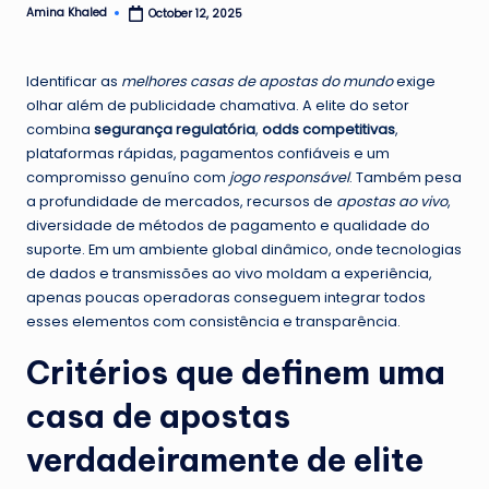
Amina Khaled
October 12, 2025
Posted
by
Identificar as
melhores casas de apostas do mundo
exige
olhar além de publicidade chamativa. A elite do setor
combina
segurança regulatória
,
odds competitivas
,
plataformas rápidas, pagamentos confiáveis e um
compromisso genuíno com
jogo responsável
. Também pesa
a profundidade de mercados, recursos de
apostas ao vivo
,
diversidade de métodos de pagamento e qualidade do
suporte. Em um ambiente global dinâmico, onde tecnologias
de dados e transmissões ao vivo moldam a experiência,
apenas poucas operadoras conseguem integrar todos
esses elementos com consistência e transparência.
Critérios que definem uma
casa de apostas
verdadeiramente de elite