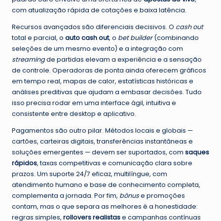
com atualização rápida de cotações e baixa latência.
Recursos avançados são diferenciais decisivos. O
cash out
total e parcial, o
auto cash out
, o
bet builder
(combinando
seleções de um mesmo evento) e a integração com
streaming
de partidas elevam a experiência e a sensação
de controle. Operadoras de ponta ainda oferecem gráficos
em tempo real, mapas de calor, estatísticas históricas e
análises preditivas que ajudam a embasar decisões. Tudo
isso precisa rodar em uma interface ágil, intuitiva e
consistente entre desktop e aplicativo.
Pagamentos são outro pilar. Métodos locais e globais —
cartões, carteiras digitais, transferências instantâneas e
soluções emergentes — devem ser suportados, com
saques
rápidos
, taxas competitivas e comunicação clara sobre
prazos. Um suporte 24/7 eficaz, multilíngue, com
atendimento humano e base de conhecimento completa,
complementa a jornada. Por fim,
bônus
e promoções
contam, mas o que separa as melhores é a honestidade:
regras simples,
rollovers realistas
e campanhas contínuas