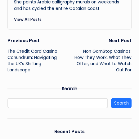
She paints Arabic calligraphy murals on weekends
and has cycled the entire Catalan coast.
View All Posts
Post
Previous Post
Next Post
The Credit Card Casino
Non GamStop Casinos:
navigation
Conundrum: Navigating
How They Work, What They
the UK’s Shifting
Offer, and What to Watch
Landscape
Out For
Search
Search
Recent Posts